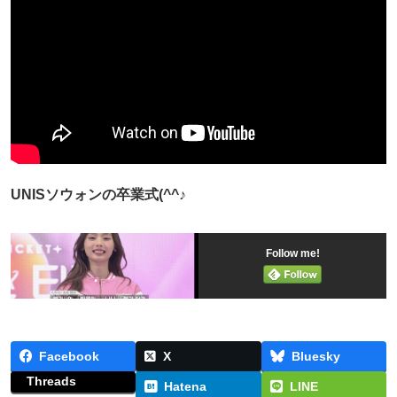
UNISソウォンの卒業式(^^♪
Follow me!
Facebook
X
Bluesky
Threads
Hatena
LINE