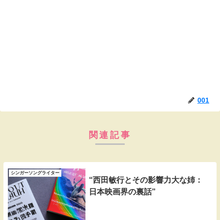
001
関連記事
シンガーソングライター
“西田敏行とその影響力大な姉：
日本映画界の裏話”