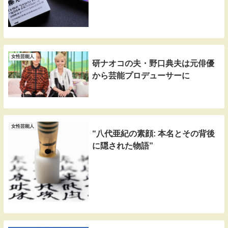
女性芸能人
研ナオコの夫・野口典夫は元俳優
から芸能プロデューサーに
女性芸能人
“八代亜紀の素顔: 本名とその背後
に隠された物語”