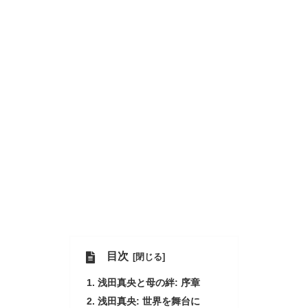
目次
浅田真央と母の絆: 序章
浅田真央: 世界を舞台に