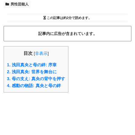
男性芸能人
この記事は
約2分
で読めます。
記事内に広告が含まれています。
目次
[
非表示
]
1.
浅田真央と母の絆: 序章
2.
浅田真央: 世界を舞台に
3.
母の支え: 真央の背中を押す
4.
感動の物語: 真央と母の絆