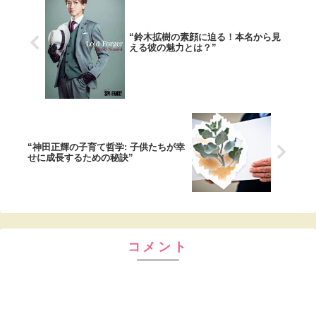
“鈴木拡樹の素顔に迫る！本名から見
える彼の魅力とは？”
“神田正輝の子育て哲学: 子供たちが幸
せに成長するための秘訣”
コメント
コメントを書き込む