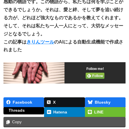
感動の物語です。この物語から、私たちは何を学ぶことが
できるでしょうか。それは、愛と絆、そして夢を追い続け
る力が、どれほど強大なものであるかを教えてくれます。
そして、それは私たち一人一人にとって、大切なメッセー
ジとなるでしょう。
この記事は
きりんツール
のAIによる自動生成機能で作成さ
れました
Follow me!
Facebook
X
Bluesky
Threads
Hatena
LINE
Copy