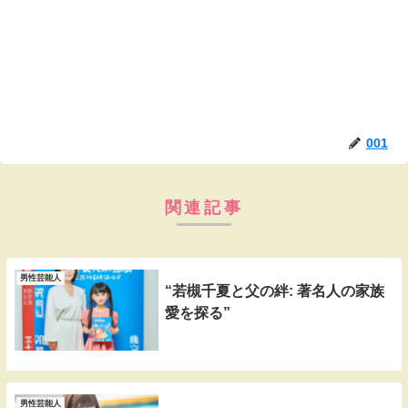
001
関連記事
男性芸能人
“若槻千夏と父の絆: 著名人の家族
愛を探る”
男性芸能人