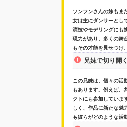
ソンフンさんの妹もま
女は主にダンサーとし
演技やモデリングにも
現力があり、多くの舞
もその才能を見せつけ
兄妹で切り開
この兄妹は、個々の活
もあります。例えば、
クトにも参加していま
しく、作品に新たな魅
も彼らがどのような活