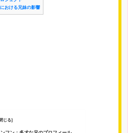
における兄妹の影響
ソンフン：多才な兄のプロフィール