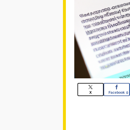
X
Facebook
0