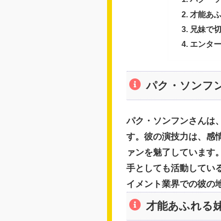
才能あ
兄妹で
エンタ
パク・ソンフ
パク・ソンフンさんは
す。彼の演技力は、感
ァンを魅了しています
手としても活動してい
イメント業界での彼の
才能あふれる