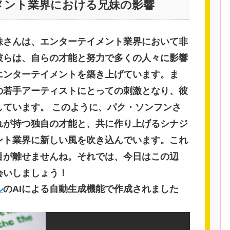
メント業界における兄妹の影響
妹さんは、エンターテイメント業界において非
彼らは、自らの才能と努力で多くの人々に影響
エンターテイメントを築き上げています。ま
の若手アーティストにとっての刺激となり、彼
しています。 このように、パク・ソンフンさ
れが持つ独自の才能と、共に作り上げるシナジ
ント業界に新しい風を吹き込んでいます。これ
目が離せませんね。それでは、今日はこの辺
会いしましょう！
ル
のAIによる自動生成機能で作成されました