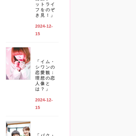
ットライ
フをのぞ
き見！」
2024-12-
15
「イム・
シワンの
恋愛観：
理想の恋
人像と
は？」
2024-12-
15
「パク・