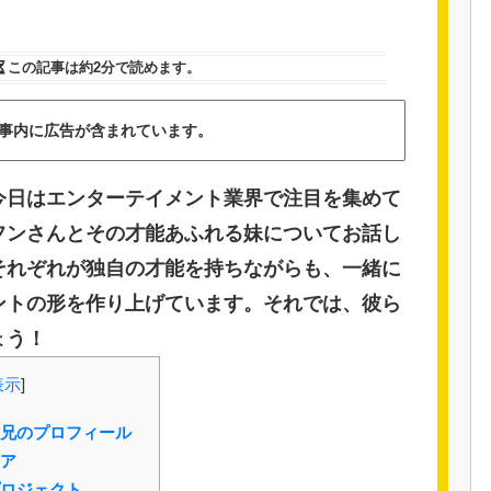
この記事は
約2分
で読めます。
事内に広告が含まれています。
今日はエンターテイメント業界で注目を集めて
フンさんとその才能あふれる妹についてお話し
それぞれが独自の才能を持ちながらも、一緒に
ントの形を作り上げています。それでは、彼ら
ょう！
表示
]
兄のプロフィール
ア
ロジェクト