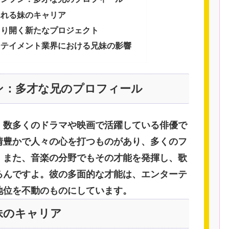
ふれる妹のキャリア
切り開く新たなプロジェクト
ーテイメント業界における兄妹の影響
ン：多才な兄のプロフィール
、数多くのドラマや映画で活躍している俳優で
情豊かで人々の心を打つものがあり、多くのフ
。また、音楽の分野でもその才能を発揮し、歌
るんですよ。彼の多面的な才能は、エンターテ
地位を不動のものにしています。
妹のキャリア