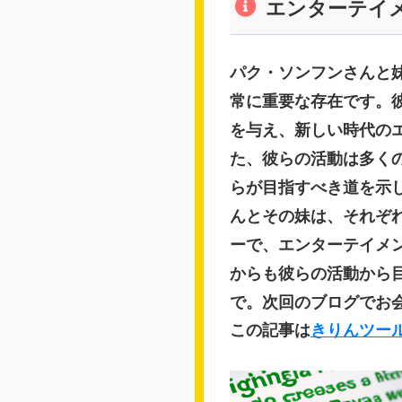
エンターテイ
パク・ソンフンさんと
常に重要な存在です。
を与え、新しい時代の
た、彼らの活動は多く
らが目指すべき道を示
んとその妹は、それぞ
ーで、エンターテイメ
からも彼らの活動から
で。次回のブログでお
この記事は
きりんツー