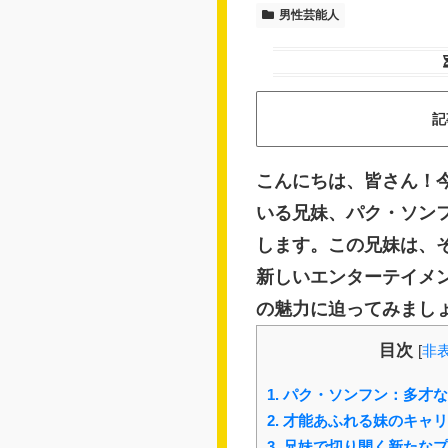
男性芸能人
記
こんにちは、皆さん！
いる兄妹、パク・ソン
します。この兄妹は、
新しいエンターテイメ
の魅力に迫ってみまし
目次
[
非
1.
パク・ソンフン：多才な
2.
才能あふれる妹のキャリ
3.
兄妹で切り開く新たなプ