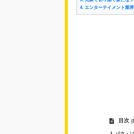
4.
エンターテイメント業界
目次
パク・