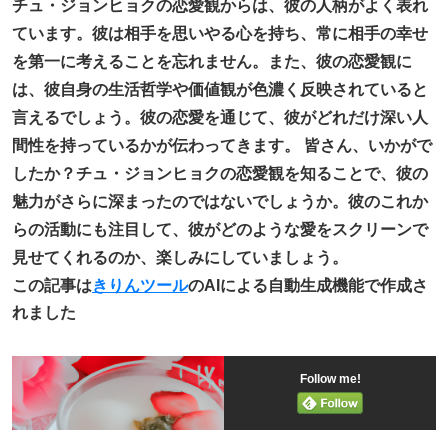
チュ・ジョンヒョクの恋愛観からは、彼の人柄がよく表れ
ています。彼は相手を思いやる心を持ち、常に相手の幸せ
を第一に考えることを忘れません。また、彼の恋愛観に
は、彼自身の生活哲学や価値観が色濃く反映されていると
言えるでしょう。彼の恋愛を通じて、彼がどれだけ深い人
間性を持っているかが伝わってきます。 皆さん、いかがで
したか？チュ・ジョンヒョクの恋愛観を知ることで、彼の
魅力がさらに深まったのではないでしょうか。彼のこれか
らの活動にも注目して、彼がどのような愛をスクリーンで
見せてくれるのか、楽しみにしていましょう。
この記事は
きりんツール
のAIによる自動生成機能で作成さ
れました
Follow me!