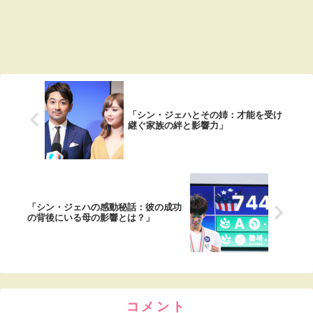
「シン・ジェハとその姉：才能を受け
継ぐ家族の絆と影響力」
「シン・ジェハの感動秘話：彼の成功
の背後にいる母の影響とは？」
コメント