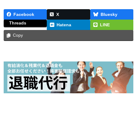
Facebook
X
Bluesky
Threads
Hatena
LINE
Copy