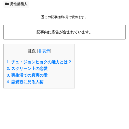
男性芸能人
この記事は
約2分
で読めます。
記事内に広告が含まれています。
目次
[
非表示
]
1.
チュ・ジョンヒョクの魅力とは？
2.
スクリーン上の恋愛
3.
実生活での真実の愛
4.
恋愛観に見る人柄