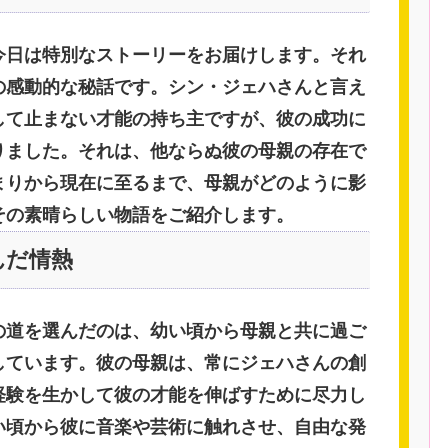
今日は特別なストーリーをお届けします。それ
の感動的な秘話です。シン・ジェハさんと言え
して止まない才能の持ち主ですが、彼の成功に
りました。それは、他ならぬ彼の母親の存在で
まりから現在に至るまで、母親がどのように影
その素晴らしい物語をご紹介します。
んだ情熱
の道を選んだのは、幼い頃から母親と共に過ご
しています。彼の母親は、常にジェハさんの創
経験を生かして彼の才能を伸ばすために尽力し
い頃から彼に音楽や芸術に触れさせ、自由な発