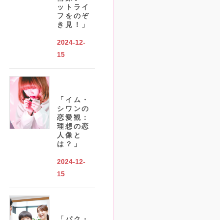
ットライ
フをのぞ
き見！」
2024-12-
15
「イム・
シワンの
恋愛観：
理想の恋
人像と
は？」
2024-12-
15
「パク・