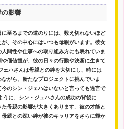
母の影響
日に至るまでの道のりには、数え切れないほど
たが、その中心にはいつも母親がいます。彼女
の人間性や仕事への取り組み方にも表れていま
訓や価値観が、彼の日々の行動や決断に生きて
、ジェハさんは母親との絆を大切にし、時には
めながら、新たなプロジェクトに挑んでいま
て今のシン・ジェハはいないと言っても過言で
のように、シン・ジェハさんの成功の背後に
きた母親の影響が大きくあります。彼の才能と
、母親との深い絆が彼のキャリアをさらに輝か