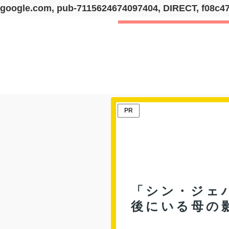
google.com, pub-7115624674097404, DIRECT, f08c4
PR
「シン・ジェ
後にいる母の