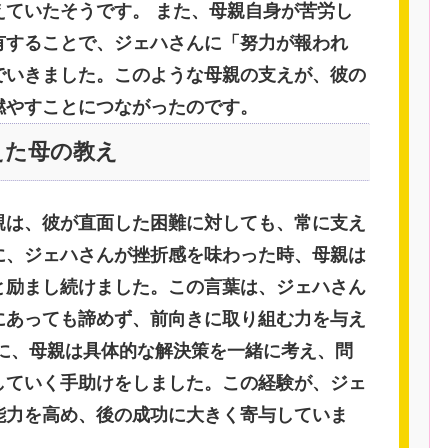
えていたそうです。 また、母親自身が苦労し
有することで、ジェハさんに「努力が報われ
でいきました。このような母親の支えが、彼の
燃やすことにつながったのです。
えた母の教え
親は、彼が直面した困難に対しても、常に支え
に、ジェハさんが挫折感を味わった時、母親は
と励まし続けました。この言葉は、ジェハさん
にあっても諦めず、前向きに取り組む力を与え
らに、母親は具体的な解決策を一緒に考え、問
していく手助けをしました。この経験が、ジェ
能力を高め、後の成功に大きく寄与していま