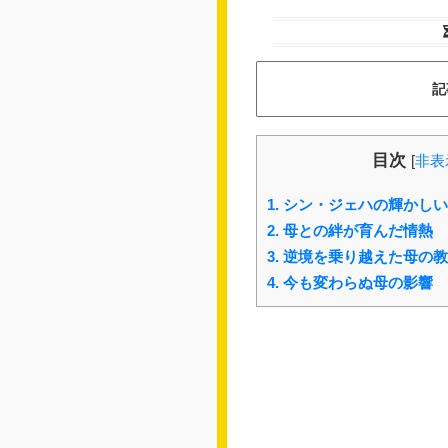
記
目次
[
非表
1.
シン・ジェハの輝かしい
2.
母との絆が育んだ情熱
3.
逆境を乗り越えた母の教
4.
今も変わらぬ母の影響