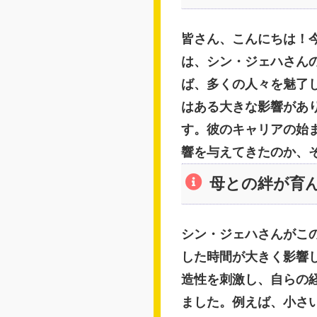
皆さん、こんにちは！
は、シン・ジェハさん
ば、多くの人々を魅了
はある大きな影響があ
す。彼のキャリアの始
響を与えてきたのか、
母との絆が育
シン・ジェハさんがこ
した時間が大きく影響
造性を刺激し、自らの
ました。例えば、小さ