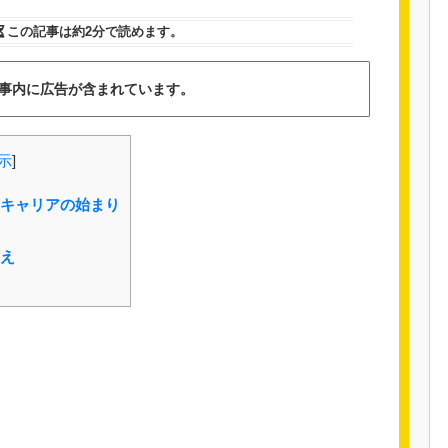
この記事は
約2分
で読めます。
事内に広告が含まれています。
示
]
キャリアの始まり
え