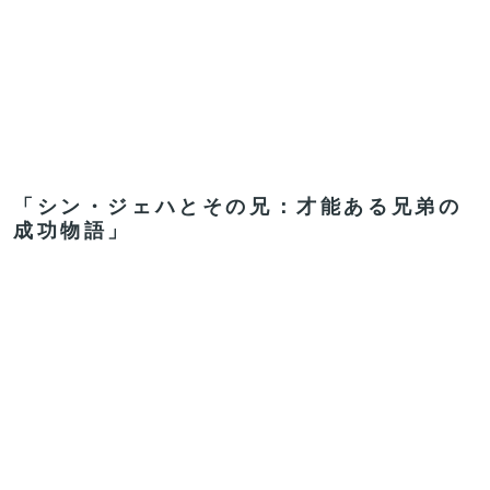
「シン・ジェハとその兄：才能ある兄弟の
成功物語」