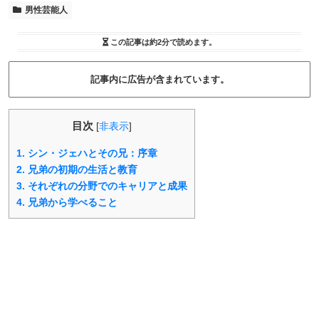
男性芸能人
この記事は
約2分
で読めます。
記事内に広告が含まれています。
目次
[
非表示
]
1.
シン・ジェハとその兄：序章
2.
兄弟の初期の生活と教育
3.
それぞれの分野でのキャリアと成果
4.
兄弟から学べること