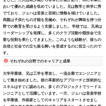
おいて優れた成績を収めていました。兄は数学と科学に秀
でており、ジェハは音楽と芸術に情熱を傾けていました。
両親は子供たちの才能を見極め、それぞれが興味を持つ分
野での教育を受けるよう支援しました。 学校では、兄弟は
リーダーシップを発揮し、多くのクラブ活動や競技会で主
要な役割を果たしてきました。このような経験が、彼らの
自信と社会での立ち振る舞いを形成するのに役立ったので
す。
それぞれの分野でのキャリアと成果
大学卒業後、兄は工学を専攻し、一流企業でエンジニアと
して働き始めました。彼の革新的なアプローチと技術的な
スキルはすぐに認められ、多くのプロジェクトでリードエ
ンジニアとして活躍しています。一方、ジェハは音楽学校
を卒業後、作曲家としてのキャリアをスタートさせまし