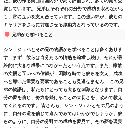
た。彼の作る楽曲は国内外で高く評価され、多くの賞を受
賞しています。 兄弟はそれぞれの分野で成功を収めながら
も、常に互いを支え合っています。この強い絆が、彼らの
キャリアをさらに前進させる原動力となっているのです。
兄弟から学べること
シン・ジェハとその兄の物語から学べることは多くありま
す。まず、彼らは自分たちの情熱を追求し続け、それが最
終的に大きな成果につながったという点です。また、家族
の支援と互いへの信頼が、困難な時でも彼らを支え、成功
へと導いた重要な要素であることも見逃せません。 この兄
弟の物語は、私たちにとっても大きな刺激となります。自
分の夢を信じ、努力を続けることの大切さを、改めて教え
てくれるのです。 皆さんも、シン・ジェハとその兄のよう
に、自分の道を信じて進んでみてはいかがでしょうか。彼
らのように、自分の分野での成功を夢見て、その夢を現実