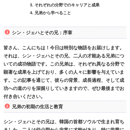
それぞれの分野でのキャリアと成果
兄弟から学べること
シン・ジェハとその兄：序章
皆さん、こんにちは！今日は特別な物語をお届けします。
それは、シン・ジェハとその兄、二人の才能ある兄弟につ
いての成功物語です。この兄弟は、それぞれ異なる分野で
顕著な成果を上げており、多くの人々に影響を与えていま
す。この記事を通じて、彼らの背景、成長過程、そして成
功への道のりを深掘りしていきますので、ぜひ最後までお
付き合いください。
兄弟の初期の生活と教育
シン・ジェハとその兄は、韓国の首都ソウルで生まれ育ち
ました。二人は幼少期から非常に才能があり、特に学業に