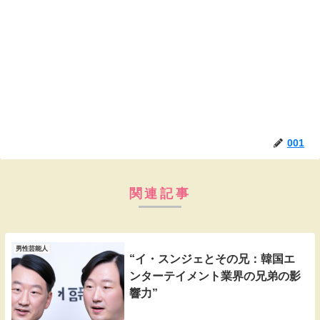
001
関連記事
男性芸能人
“イ・スンジェとその兄：韓国エ
ンターテイメント業界の兄弟の影
響力”