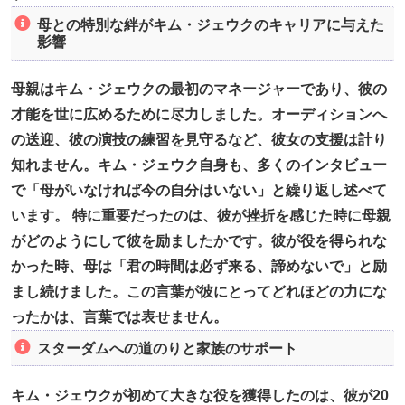
母との特別な絆がキム・ジェウクのキャリアに与えた
影響
母親はキム・ジェウクの最初のマネージャーであり、彼の
才能を世に広めるために尽力しました。オーディションへ
の送迎、彼の演技の練習を見守るなど、彼女の支援は計り
知れません。キム・ジェウク自身も、多くのインタビュー
で「母がいなければ今の自分はいない」と繰り返し述べて
います。 特に重要だったのは、彼が挫折を感じた時に母親
がどのようにして彼を励ましたかです。彼が役を得られな
かった時、母は「君の時間は必ず来る、諦めないで」と励
まし続けました。この言葉が彼にとってどれほどの力にな
ったかは、言葉では表せません。
スターダムへの道のりと家族のサポート
キム・ジェウクが初めて大きな役を獲得したのは、彼が20