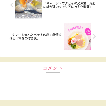
「キム・ジェウクとその兄弟愛：兄と
の絆が彼のキャリアに与えた影響」
「シン・ジェハとペットの絆：愛情溢
れる日常をのぞき見」
コメント
コメントを書き込む