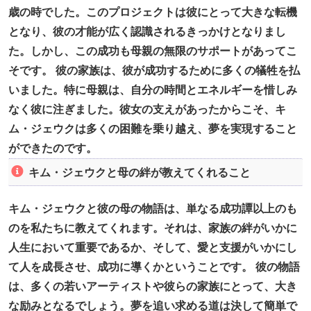
歳の時でした。このプロジェクトは彼にとって大きな転機
となり、彼の才能が広く認識されるきっかけとなりまし
た。しかし、この成功も母親の無限のサポートがあってこ
そです。 彼の家族は、彼が成功するために多くの犠牲を払
いました。特に母親は、自分の時間とエネルギーを惜しみ
なく彼に注ぎました。彼女の支えがあったからこそ、キ
ム・ジェウクは多くの困難を乗り越え、夢を実現すること
ができたのです。
キム・ジェウクと母の絆が教えてくれること
キム・ジェウクと彼の母の物語は、単なる成功譚以上のも
のを私たちに教えてくれます。それは、家族の絆がいかに
人生において重要であるか、そして、愛と支援がいかにし
て人を成長させ、成功に導くかということです。 彼の物語
は、多くの若いアーティストや彼らの家族にとって、大き
な励みとなるでしょう。夢を追い求める道は決して簡単で