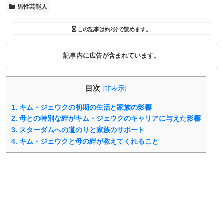
男性芸能人
この記事は
約2分
で読めます。
記事内に広告が含まれています。
目次
[
非表示
]
1.
キム・ジェウクの初期の生活と家族の影響
2.
母との特別な絆がキム・ジェウクのキャリアに与えた影響
3.
スターダムへの道のりと家族のサポート
4.
キム・ジェウクと母の絆が教えてくれること