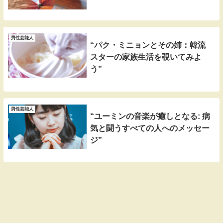
男性芸能人
“パク・ミニョンとその姉：韓流
スターの家族生活を覗いてみよ
う”
男性芸能人
“ユーミンの音楽が癒しとなる: 病
気と闘うすべての人へのメッセー
ジ”