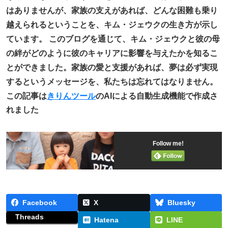
はありませんが、家族の支えがあれば、どんな困難も乗り
越えられるということを、キム・ジェウクの生き方が示し
ています。 このブログを通じて、キム・ジェウクと彼の母
の絆がどのように彼のキャリアに影響を与えたかを知るこ
とができました。家族の愛と支援があれば、夢は必ず実現
するというメッセージを、私たちは忘れてはなりません。
この記事は
きりんツール
のAIによる自動生成機能で作成さ
れました
Follow me!
Facebook
X
Bluesky
Threads
Hatena
LINE