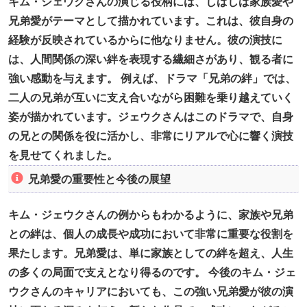
キム・ジェウクさんの演じる役柄には、しばしば家族愛や
兄弟愛がテーマとして描かれています。これは、彼自身の
経験が反映されているからに他なりません。彼の演技に
は、人間関係の深い絆を表現する繊細さがあり、観る者に
強い感動を与えます。 例えば、ドラマ「兄弟の絆」では、
二人の兄弟が互いに支え合いながら困難を乗り越えていく
姿が描かれています。ジェウクさんはこのドラマで、自身
の兄との関係を役に活かし、非常にリアルで心に響く演技
を見せてくれました。
兄弟愛の重要性と今後の展望
キム・ジェウクさんの例からもわかるように、家族や兄弟
との絆は、個人の成長や成功において非常に重要な役割を
果たします。兄弟愛は、単に家族としての絆を超え、人生
の多くの局面で支えとなり得るのです。 今後のキム・ジェ
ウクさんのキャリアにおいても、この強い兄弟愛が彼の演