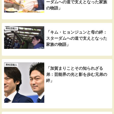
ーダムへの道で支えとなった家族
の物語」
男性芸能人
「キム・ヒョンジュンと母の絆：
スターダムへの道で支えとなった
家族の物語」
男性芸能人
「加賀まりことその知られざる
弟：芸能界の光と影を歩む兄弟の
絆」