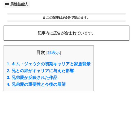
男性芸能人
この記事は
約2分
で読めます。
記事内に広告が含まれています。
目次
[
非表示
]
1.
キム・ジェウクの初期キャリアと家族背景
2.
兄との絆がキャリアに与えた影響
3.
兄弟愛が反映された作品
4.
兄弟愛の重要性と今後の展望