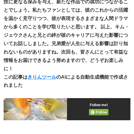
技に更なる深みを与え、新たな作品での成功につながるこ
とでしょう。私たちファンとしては、彼のこれからの活躍
を温かく見守りつつ、彼が表現するさまざまな人間ドラマ
から多くのことを学び取りたいと思います。 以上、キム・
ジェウクさんと兄との絆が彼のキャリアに与えた影響につ
いてお話ししました。兄弟愛が人生に与える影響は計り知
れないものがありますね。次回も、皆さんにとって有益な
情報をお届けできるよう努めますので、どうぞお楽しみ
に！
この記事は
きりんツール
のAIによる自動生成機能で作成さ
れました
Follow me!