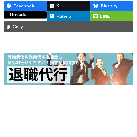
Facebook
X
Bluesky
Threads
Hatena
LINE
Copy