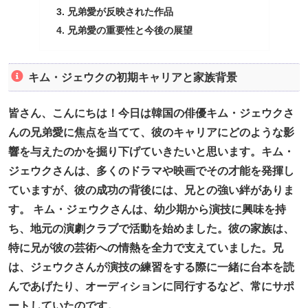
兄弟愛が反映された作品
兄弟愛の重要性と今後の展望
キム・ジェウクの初期キャリアと家族背景
皆さん、こんにちは！今日は韓国の俳優キム・ジェウクさ
んの兄弟愛に焦点を当てて、彼のキャリアにどのような影
響を与えたのかを掘り下げていきたいと思います。キム・
ジェウクさんは、多くのドラマや映画でその才能を発揮し
ていますが、彼の成功の背後には、兄との強い絆がありま
す。 キム・ジェウクさんは、幼少期から演技に興味を持
ち、地元の演劇クラブで活動を始めました。彼の家族は、
特に兄が彼の芸術への情熱を全力で支えていました。兄
は、ジェウクさんが演技の練習をする際に一緒に台本を読
んであげたり、オーディションに同行するなど、常にサポ
ートしていたのです。