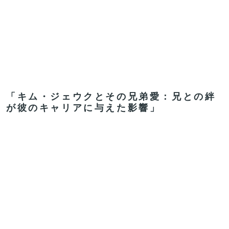
「キム・ジェウクとその兄弟愛：兄との絆
が彼のキャリアに与えた影響」