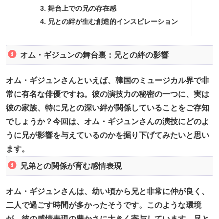
舞台上での兄の存在感
兄との絆が生む創造的インスピレーション
オム・ギジュンの舞台裏：兄との絆の影響
オム・ギジュンさんといえば、韓国のミュージカル界で非
常に有名な俳優ですね。彼の演技力の秘密の一つに、実は
彼の家族、特に兄との深い絆が関係していることをご存知
でしょうか？今回は、オム・ギジュンさんの演技にどのよ
うに兄が影響を与えているのかを掘り下げてみたいと思い
ます。
兄弟との関係が育む感情表現
オム・ギジュンさんは、幼い頃から兄と非常に仲が良く、
二人で過ごす時間が多かったそうです。このような環境
が、彼の感情表現の豊かさに大きく寄与しています。兄と