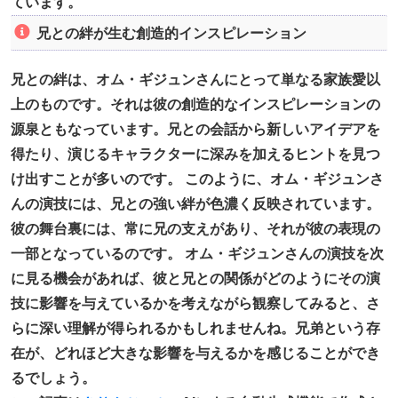
ています。
兄との絆が生む創造的インスピレーション
兄との絆は、オム・ギジュンさんにとって単なる家族愛以
上のものです。それは彼の創造的なインスピレーションの
源泉ともなっています。兄との会話から新しいアイデアを
得たり、演じるキャラクターに深みを加えるヒントを見つ
け出すことが多いのです。 このように、オム・ギジュンさ
んの演技には、兄との強い絆が色濃く反映されています。
彼の舞台裏には、常に兄の支えがあり、それが彼の表現の
一部となっているのです。 オム・ギジュンさんの演技を次
に見る機会があれば、彼と兄との関係がどのようにその演
技に影響を与えているかを考えながら観察してみると、さ
らに深い理解が得られるかもしれませんね。兄弟という存
在が、どれほど大きな影響を与えるかを感じることができ
るでしょう。