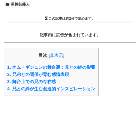
男性芸能人
この記事は
約2分
で読めます。
記事内に広告が含まれています。
目次
[
非表示
]
1.
オム・ギジュンの舞台裏：兄との絆の影響
2.
兄弟との関係が育む感情表現
3.
舞台上での兄の存在感
4.
兄との絆が生む創造的インスピレーション