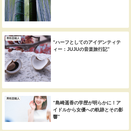
男性芸能人
“ハーフとしてのアイデンティテ
ィー：JUJUの音楽旅行記”
男性芸能人
“島崎遥香の学歴が明らかに！ア
イドルから女優への軌跡とその影
響”