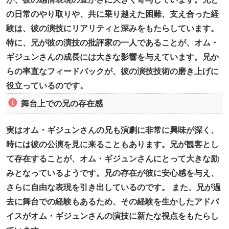
の日常のやり取りや、共に乗り越えた困難、支え合った経
験は、彼の演技にリアリティと深みをもたらしています。
特に、兄が彼の演技の批評家の一人であることが、オム・
ギジュンさんの成長には大きな影響を与えています。兄か
らの率直なフィードバックが、彼の演技技術の磨き上げに
役立っているのです。
舞台上での兄の存在感
実はオム・ギジュンさんの兄も演劇に非常に興味が深く、
時には彼の公演を見に来ることもあります。兄が観客とし
て存在することが、オム・ギジュンさんにとって大きな励
みとなっているようです。兄の存在が彼に安心感を与え、
さらに自由な表現を引き出しているのです。 また、兄が過
去に舞台での経験もあるため、その経験を生かしたアドバ
イスがオム・ギジュンさんの演技に新たな視点をもたらし