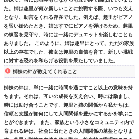
た。姉は趣里が何か新しいことに挑戦する際、いつも支え
となり、助言をくれる存在でした。例えば、趣里がピアノ
を習い始めたとき、姉はすでにピアノを弾けるため、趣里
の練習を見守り、時には一緒にデュエットを楽しむことも
ありました。 このように、姉は趣里にとって、ただの家族
以上の存在でした。彼女は趣里の自信を育て、新しい挑戦
に対する恐れを和らげる役割を果たしていました。
姉妹の絆が教えてくれること
姉妹の絆は、単に一緒に時間を過ごすこと以上の意味を持
ちます。それは、互いの成長を支え合い、時には励まし、
時には助け合うことです。趣里と姉の関係から私たちは、
信頼と支援が如何にして人間関係を豊かにするかを学ぶこ
とができます。 また、家族という小さなコミュニティ内で
育まれる絆は、社会に出たときの人間関係の基盤となりま