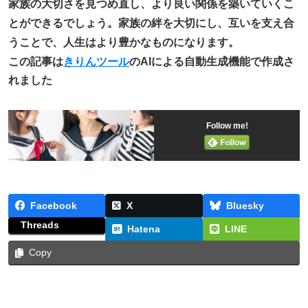
家族の大切さを見つめ直し、より良い関係を築いていくこ
とができるでしょう。家族の絆を大切にし、互いを支え合
うことで、人生はより豊かなものになります。
この記事は
きりんツール
のAIによる自動生成機能で作成さ
れました
Follow me!
Facebook
X
Bluesky
Threads
Hatena
LINE
Copy