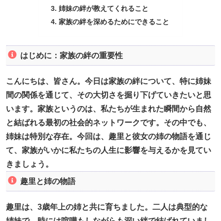
姉妹の絆が教えてくれること
家族の絆を深めるためにできること
はじめに：家族の絆の重要性
こんにちは、皆さん。今日は家族の絆について、特に姉妹
間の関係を通じて、その大切さを掘り下げていきたいと思
います。家族というのは、私たちが生まれた瞬間から自然
と結ばれる最初の社会的ネットワークです。その中でも、
姉妹は特別な存在。今回は、趣里と彼女の姉の物語を通じ
て、家族がいかに私たちの人生に影響を与えるかを見てい
きましょう。
趣里と姉の物語
趣里は、3歳年上の姉と共に育ちました。二人は典型的な
姉妹で、時には喧嘩もしながらも深い絆で結ばれていまし