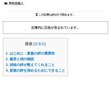
男性芸能人
この記事は
約2分
で読めます。
記事内に広告が含まれています。
目次
[
非表示
]
1.
はじめに：家族の絆の重要性
2.
趣里と姉の物語
3.
姉妹の絆が教えてくれること
4.
家族の絆を深めるためにできること