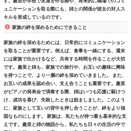
す。趣里が学校で友達を作る際や、将来的に職場でのコミ
ュニケーションを取る際にも、姉との関係が彼女の対人ス
キルを形成しているのです。
家族の絆を深めるためにできること
家族の絆を深めるためには、日常的にコミュニケーション
を取ることが重要です。例えば、食事を一緒にする、週末
には家族で出かけるなど、共有する時間を作ることが大切
です。趣里と姉も、家族での旅行や、お互いの趣味に興味
を持つことで、より一層の絆を深めていきました。 また、
お互いの成果を認め合い、支え合うことも重要です。趣里
がピアノの発表会で演奏する際、姉はいつも応援に駆けつ
け、成功を喜び、失敗したときは励ましました。このよう
に、家族として互いの背中を押し合うことが、絆をより強
固なものにします。 家族は、私たちが持つ最も基本的な支
えです。趣里と姉の物語から、私たちも日々の生活の中で