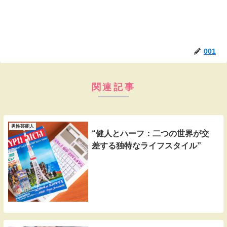
001
関連記事
男性芸能人
“健人とハーフ：二つの世界が交
差する独特なライフスタイル”