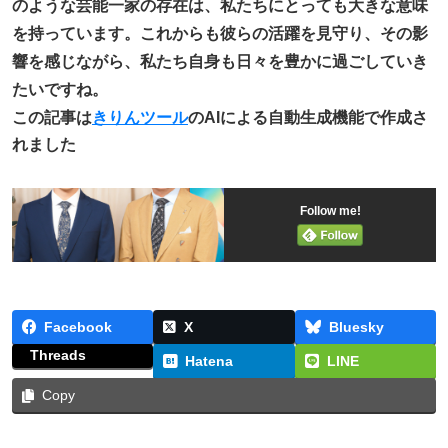
のような芸能一家の存在は、私たちにとっても大きな意味
を持っています。これからも彼らの活躍を見守り、その影
響を感じながら、私たち自身も日々を豊かに過ごしていき
たいですね。
この記事は
きりんツール
のAIによる自動生成機能で作成さ
れました
Follow me!
Facebook
X
Bluesky
Threads
Hatena
LINE
Copy