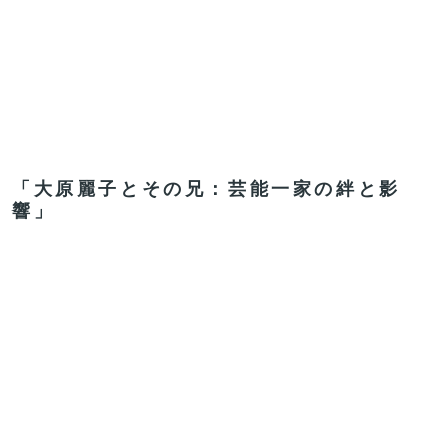
「大原麗子とその兄：芸能一家の絆と影
響」