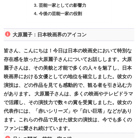
芸能一家としての影響力
今後の芸能一家の役割
大原麗子：日本映画界のアイコン
皆さん、こんにちは！今日は日本の映画史において特別な
存在感を放った大原麗子さんについてお話しします。大原
麗子さんは、その美貌と才能で多くの人々を魅了し、日本
映画界における女優としての地位を確立しました。彼女の
演技は、どの作品を見ても感動的で、観る者を引き込む力
があります。 大原麗子さんは、多くの映画やテレビドラマ
で活躍し、その演技力で数々の賞を受賞しました。彼女の
代表作には、「赤いシリーズ」や「白い巨塔」などがあり
ます。これらの作品で見せた彼女の演技は、今でも多くの
ファンに愛され続けています。