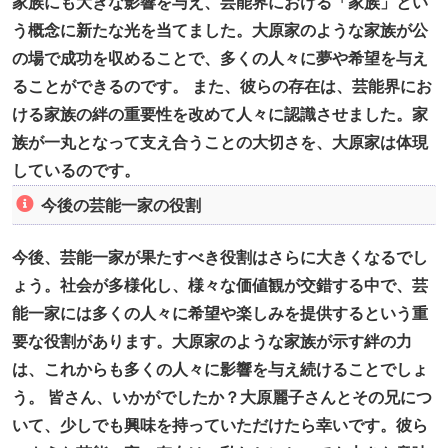
家族にも大きな影響を与え、芸能界における「家族」とい
う概念に新たな光を当てました。大原家のような家族が公
の場で成功を収めることで、多くの人々に夢や希望を与え
ることができるのです。 また、彼らの存在は、芸能界にお
ける家族の絆の重要性を改めて人々に認識させました。家
族が一丸となって支え合うことの大切さを、大原家は体現
しているのです。
今後の芸能一家の役割
今後、芸能一家が果たすべき役割はさらに大きくなるでし
ょう。社会が多様化し、様々な価値観が交錯する中で、芸
能一家には多くの人々に希望や楽しみを提供するという重
要な役割があります。大原家のような家族が示す絆の力
は、これからも多くの人々に影響を与え続けることでしょ
う。 皆さん、いかがでしたか？大原麗子さんとその兄につ
いて、少しでも興味を持っていただけたら幸いです。彼ら