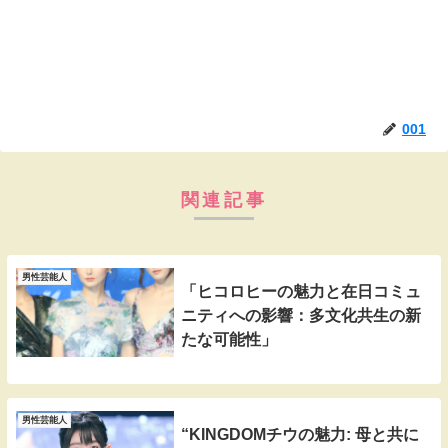
001
関連記事
男性芸能人
「ヒコロヒーの魅力と在日コミュ
ニティへの影響：多文化共生の新
たな可能性」
男性芸能人
“KINGDOMチウの魅力: 母と共に