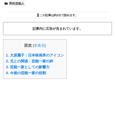
男性芸能人
この記事は
約2分
で読めます。
記事内に広告が含まれています。
目次
[
非表示
]
1.
大原麗子：日本映画界のアイコン
2.
兄との関係：芸能一家の絆
3.
芸能一家としての影響力
4.
今後の芸能一家の役割