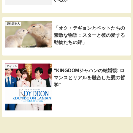
男性芸能人
「オク・テギョンとペットたちの
素敵な物語：スターと彼の愛する
動物たちの絆」
アイドル
“KINGDOMジャハンの結婚観: ロ
マンスとリアルを融合した愛の哲
学”