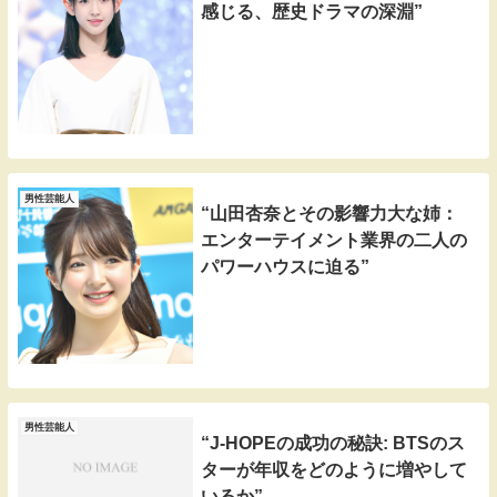
感じる、歴史ドラマの深淵”
男性芸能人
“山田杏奈とその影響力大な姉：
エンターテイメント業界の二人の
パワーハウスに迫る”
男性芸能人
“J-HOPEの成功の秘訣: BTSのス
ターが年収をどのように増やして
いるか”