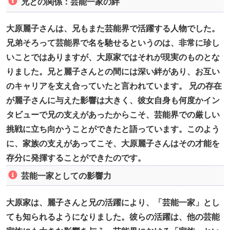
兄との関係：芸能一家の絆
大原麗子さんは、兄もまた芸能界で活躍する人物でした。
兄弟そろって芸能界で名を馳せるというのは、非常に珍し
いことではありますが、大原家ではそれが現実のものとな
りました。兄と麗子さんとの間には深い絆があり、お互い
のキャリアを支え合っていたと言われています。 兄の存在
が麗子さんに与えた影響は大きく、彼女自身も何度かイン
タビューで兄の支えがあったからこそ、芸能界での厳しい
挑戦に立ち向かうことができたと語っています。このよう
に、家族の支えがあってこそ、大原麗子さんはその才能を
存分に発揮することができたのです。
芸能一家としての影響力
大原家は、麗子さんと兄の活躍により、「芸能一家」とし
ても知られるようになりました。彼らの活躍は、他の芸能