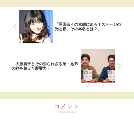
「岡田奈々の素顔に迫る！ステージの
光と影、その本名とは？」
「大原麗子とその知られざる弟：兄弟
の絆を超えた影響力」
コメント
コメントを書き込む