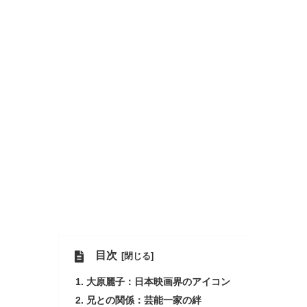
目次
大原麗子：日本映画界のアイコン
兄との関係：芸能一家の絆