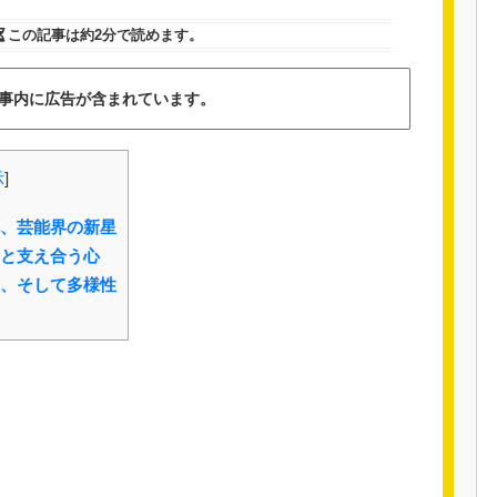
この記事は
約2分
で読めます。
事内に広告が含まれています。
示
]
、芸能界の新星
と支え合う心
、そして多様性