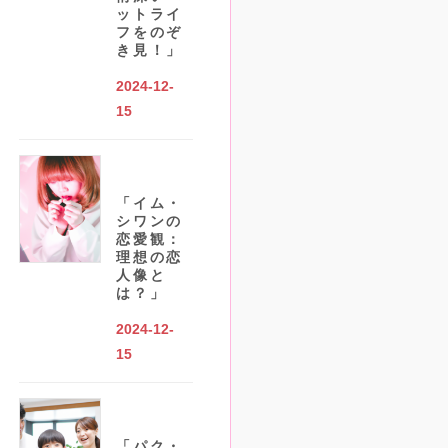
ットライ
フをのぞ
き見！」
2024-12-
15
「イム・
シワンの
恋愛観：
理想の恋
人像と
は？」
2024-12-
15
「パク・