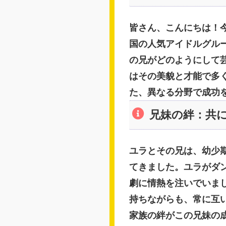
皆さん、こんにちは！
国の人気アイドルグループ
の兄がどのようにして
はその美貌と才能で多
た、異なる分野で成功
兄妹の絆：共
ユラとその兄は、幼少
てきました。ユラがダ
劇に情熱を注いでいま
持ちながらも、常に互
家族の絆がこの兄妹の