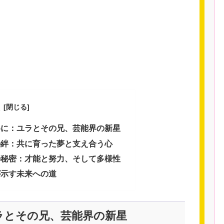
めに：ユラとその兄、芸能界の新星
の絆：共に育った夢と支え合う心
の秘密：才能と努力、そして多様性
が示す未来への道
ラとその兄、芸能界の新星