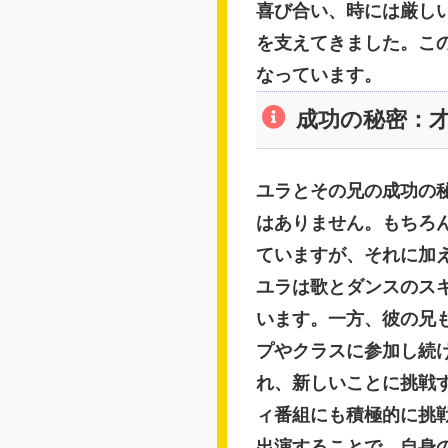
喜び合い、時には厳し
を支えてきました。こ
なっています。
成功の秘密：
ユラとその兄の成功の
はありません。もちろ
ていますが、それに加
ユラは歌とダンスのス
います。一方、彼の兄
プやクラスに参加し続
れ、新しいことに挑戦
ィ番組にも積極的に挑
出演することで、自身