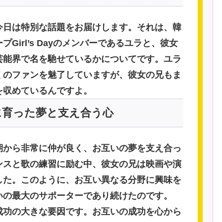
今日は特別な話題をお届けします。それは、韓
Girl’s Dayのメンバーであるユラと、彼女
芸能界で名を馳せているかについてです。ユラ
くのファンを魅了していますが、彼女の兄もま
を収めているんですよ。
に育った夢と支え合う心
期から非常に仲が良く、お互いの夢を支え合っ
ンスと歌の練習に励む中、彼女の兄は映画や演
した。このように、お互い異なる分野に興味を
いの最大のサポーターであり続けたのです。
成功の大きな要因です。お互いの成功を心から