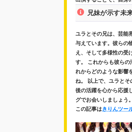
兄妹が示す未
ユラとその兄は、芸能
与えています。彼らの
え、そして多様性の受
す。 これからも彼ら
れからどのような影響
ね。 以上で、ユラと
後の活躍を心から応援
グでお会いしましょう
この記事は
きりんツー