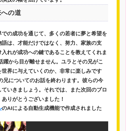
来への道
界での成功を通じて、多くの若者に夢と希望を
物語は、才能だけではなく、努力、家族の支
け入れが成功への鍵であることを教えてくれま
の活躍から目が離せません。ユラとその兄がこ
を世界に与えていくのか、非常に楽しみです
その兄についてのお話を終わります。彼らの今
していきましょう。それでは、また次回のブロ
。ありがとうございました！
ル
のAIによる自動生成機能で作成されました