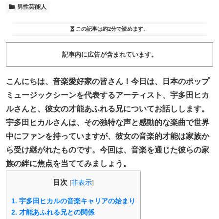
男性芸能人
この記事は
約2分
で読めます。
記事内に広告が含まれています。
こんにちは、音楽愛好家の皆さん！今日は、日本のポップ
ミュージックシーンを代表するアーティスト、宇多田ヒカ
ルさんと、彼女の才能あふれる兄についてお話しします。
宇多田ヒカルさんは、その独特な声と感動的な楽曲で世界
中にファンを持っていますが、彼女の音楽的才能は家族か
ら受け継がれたものです。今回は、音楽を通じた彼らの家
族の絆に焦点を当ててみましょう。
目次
[
非表示
]
1.
宇多田ヒカルの音楽キャリアの始まり
2.
才能あふれる兄との関係