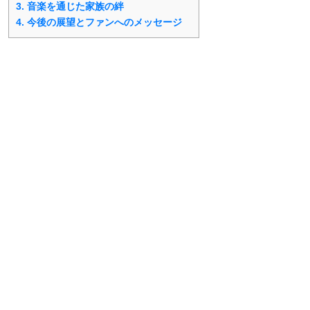
3.
音楽を通じた家族の絆
4.
今後の展望とファンへのメッセージ