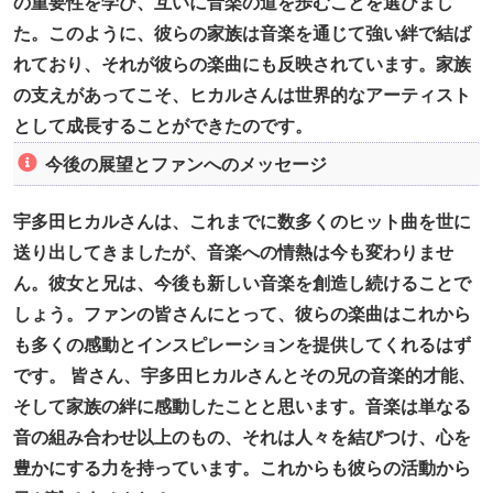
の重要性を学び、互いに音楽の道を歩むことを選びまし
た。このように、彼らの家族は音楽を通じて強い絆で結ば
れており、それが彼らの楽曲にも反映されています。家族
の支えがあってこそ、ヒカルさんは世界的なアーティスト
として成長することができたのです。
今後の展望とファンへのメッセージ
宇多田ヒカルさんは、これまでに数多くのヒット曲を世に
送り出してきましたが、音楽への情熱は今も変わりませ
ん。彼女と兄は、今後も新しい音楽を創造し続けることで
しょう。ファンの皆さんにとって、彼らの楽曲はこれから
も多くの感動とインスピレーションを提供してくれるはず
です。 皆さん、宇多田ヒカルさんとその兄の音楽的才能、
そして家族の絆に感動したことと思います。音楽は単なる
音の組み合わせ以上のもの、それは人々を結びつけ、心を
豊かにする力を持っています。これからも彼らの活動から