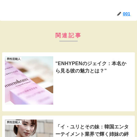
001
関連記事
男性芸能人
“ENHYPENのジェイク：本名か
ら見る彼の魅力とは？”
男性芸能人
「イ・ユリとその妹：韓国エンタ
ーテイメント業界で輝く姉妹の絆