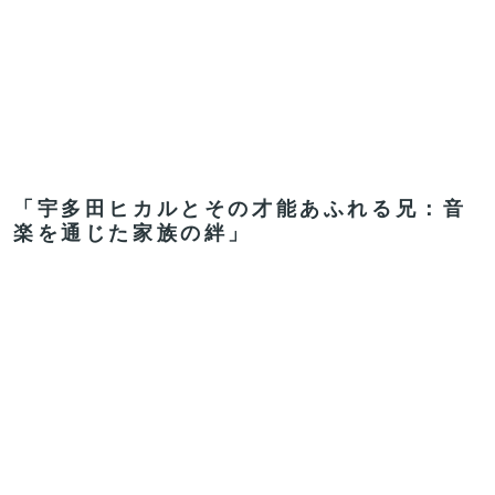
「宇多田ヒカルとその才能あふれる兄：音
楽を通じた家族の絆」