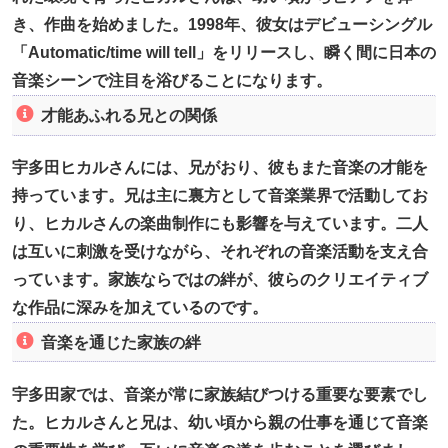
き、作曲を始めました。1998年、彼女はデビューシングル
「Automatic/time will tell」をリリースし、瞬く間に日本の
音楽シーンで注目を浴びることになります。
才能あふれる兄との関係
宇多田ヒカルさんには、兄がおり、彼もまた音楽の才能を
持っています。兄は主に裏方として音楽業界で活動してお
り、ヒカルさんの楽曲制作にも影響を与えています。二人
は互いに刺激を受けながら、それぞれの音楽活動を支え合
っています。家族ならではの絆が、彼らのクリエイティブ
な作品に深みを加えているのです。
音楽を通じた家族の絆
宇多田家では、音楽が常に家族結びつける重要な要素でし
た。ヒカルさんと兄は、幼い頃から親の仕事を通じて音楽