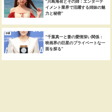
“川島海荷とその姉：エンターテ
イメント業界で活躍する姉妹の魅
力と秘密”
俳優
“千葉真一と妻の愛情深い関係：
映画界の巨星のプライベートな一
面を探る”