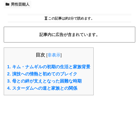
男性芸能人
この記事は
約2分
で読めます。
記事内に広告が含まれています。
目次
[
非表示
]
1.
キム・ナムギルの初期の生活と家族背景
2.
演技への情熱と初めてのブレイク
3.
母との絆が支えとなった困難な時期
4.
スターダムへの道と家族との関係