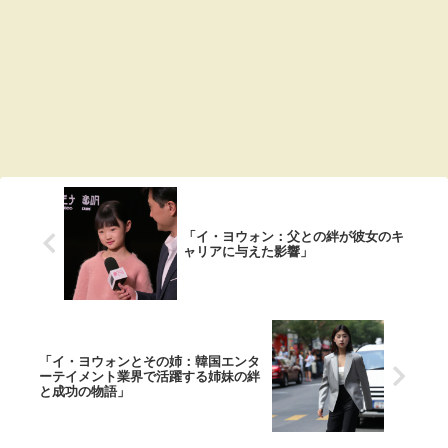
「イ・ヨウォン：父との絆が彼女のキ
ャリアに与えた影響」
「イ・ヨウォンとその姉：韓国エンタ
ーテイメント業界で活躍する姉妹の絆
と成功の物語」