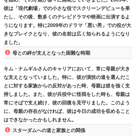
彼は「現代劇場」での小さな役でスクリーンデビューを果
たし、その後、数多くのテレビドラマや映画に出演するよ
うになります。特に2009年のドラマ「悪い男」での役が大
きなブレイクとなり、彼の名前は広く知られるようになり
ました。
母との絆が支えとなった困難な時期
キム・ナムギルさんのキャリアにおいて、常に母親が大き
な支えとなっていました。特に、彼が演技の道を選んだこ
とに対する家族からの反対があった時、母親は彼を強く支
持しました。また、彼が兵役中に怪我をした時も、母親は
常にそばで支え続け、彼の回復を見守りました。このよう
に、母親の存在がなければ、彼は今日の成功を収めること
はできなかったかもしれません。
スターダムへの道と家族との関係