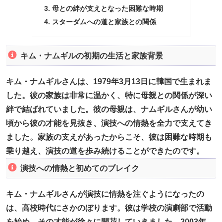
母との絆が支えとなった困難な時期
スターダムへの道と家族との関係
キム・ナムギルの初期の生活と家族背景
キム・ナムギルさんは、1979年3月13日に韓国で生まれま
した。彼の家族は非常に温かく、特に母親との関係が深い
絆で結ばれていました。彼の母親は、ナムギルさんが幼い
頃から彼の才能を見抜き、演技への情熱を全力で支えてき
ました。家族の支えがあったからこそ、彼は困難な時期も
乗り越え、演技の道を歩み続けることができたのです。
演技への情熱と初めてのブレイク
キム・ナムギルさんが演技に情熱を注ぐようになったの
は、高校時代にさかのぼります。彼は学校の演劇部で活動
を始め、その才能が徐々に開花していきました。2003年、