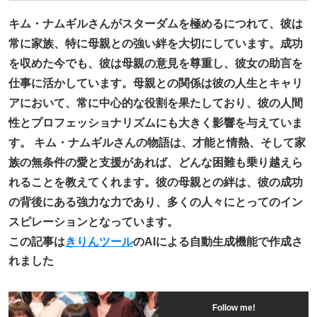
キム・ナムギルさんがスターダムを極めるにつれて、彼は
常に家族、特に母親との強い絆を大切にしています。成功
を収めた今でも、彼は母親の意見を尊重し、彼女の助言を
仕事に活かしています。母親との関係は彼の人生とキャリ
アにおいて、常に中心的な役割を果たしており、彼の人間
性とプロフェッショナリズムにも大きく影響を与えていま
す。 キム・ナムギルさんの物語は、才能と情熱、そして家
族の無条件の愛と支援があれば、どんな困難も乗り越えら
れることを教えてくれます。彼の母親との絆は、彼の成功
の背後にある強力な力であり、多くの人々にとってのイン
スピレーションとなっています。
この記事は
きりんツール
のAIによる自動生成機能で作成さ
れました
Follow me!