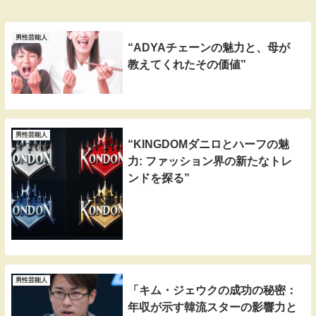
男性芸能人
“ADYAチェーンの魅力と、母が
教えてくれたその価値”
男性芸能人
“KINGDOMダニロとハーフの魅
力: ファッション界の新たなトレ
ンドを探る”
男性芸能人
「キム・ジェウクの成功の秘密：
年収が示す韓流スターの影響力と