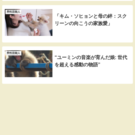
男性芸能人
「キム・ソヒョンと母の絆：スク
リーンの向こうの家族愛」
男性芸能人
“ユーミンの音楽が育んだ娘: 世代
を超える感動の物語”