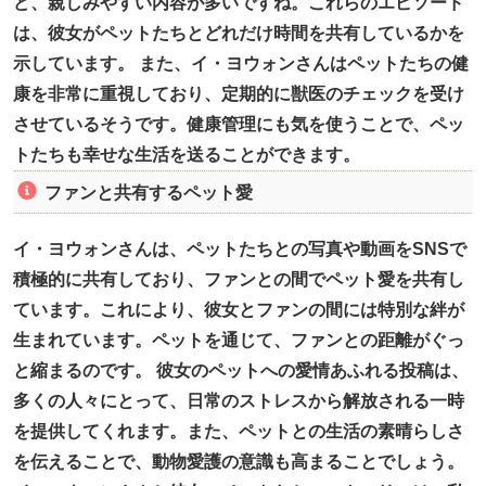
ど、親しみやすい内容が多いですね。これらのエピソード
は、彼女がペットたちとどれだけ時間を共有しているかを
示しています。 また、イ・ヨウォンさんはペットたちの健
康を非常に重視しており、定期的に獣医のチェックを受け
させているそうです。健康管理にも気を使うことで、ペッ
トたちも幸せな生活を送ることができます。
ファンと共有するペット愛
イ・ヨウォンさんは、ペットたちとの写真や動画をSNSで
積極的に共有しており、ファンとの間でペット愛を共有し
ています。これにより、彼女とファンの間には特別な絆が
生まれています。ペットを通じて、ファンとの距離がぐっ
と縮まるのです。 彼女のペットへの愛情あふれる投稿は、
多くの人々にとって、日常のストレスから解放される一時
を提供してくれます。また、ペットとの生活の素晴らしさ
を伝えることで、動物愛護の意識も高まることでしょう。