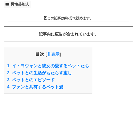
男性芸能人
この記事は
約2分
で読めます。
記事内に広告が含まれています。
目次
[
非表示
]
1.
イ・ヨウォンと彼女の愛するペットたち
2.
ペットとの生活がもたらす癒し
3.
ペットとのエピソード
4.
ファンと共有するペット愛