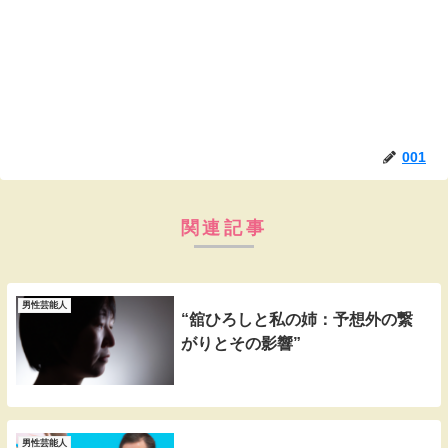
001
関連記事
男性芸能人
“舘ひろしと私の姉：予想外の繋
がりとその影響”
男性芸能人