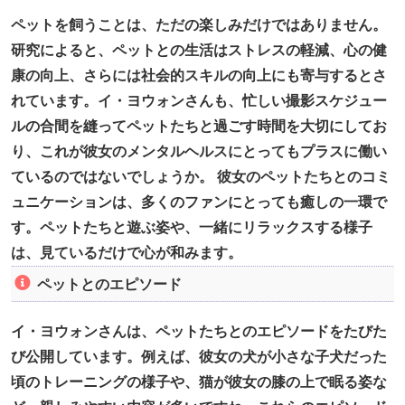
ペットを飼うことは、ただの楽しみだけではありません。
研究によると、ペットとの生活はストレスの軽減、心の健
康の向上、さらには社会的スキルの向上にも寄与するとさ
れています。イ・ヨウォンさんも、忙しい撮影スケジュー
ルの合間を縫ってペットたちと過ごす時間を大切にしてお
り、これが彼女のメンタルヘルスにとってもプラスに働い
ているのではないでしょうか。 彼女のペットたちとのコミ
ュニケーションは、多くのファンにとっても癒しの一環で
す。ペットたちと遊ぶ姿や、一緒にリラックスする様子
は、見ているだけで心が和みます。
ペットとのエピソード
イ・ヨウォンさんは、ペットたちとのエピソードをたびた
び公開しています。例えば、彼女の犬が小さな子犬だった
頃のトレーニングの様子や、猫が彼女の膝の上で眠る姿な