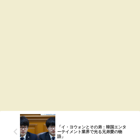
「イ・ヨウォンとその弟：韓国エンタ
ーテイメント業界で光る兄弟愛の物
語」