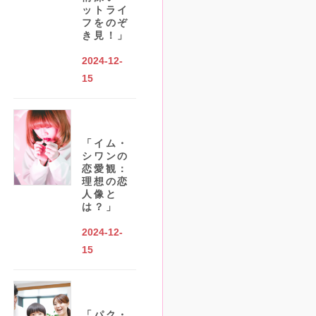
ットライ
フをのぞ
き見！」
2024-12-
15
「イム・
シワンの
恋愛観：
理想の恋
人像と
は？」
2024-12-
15
「パク・