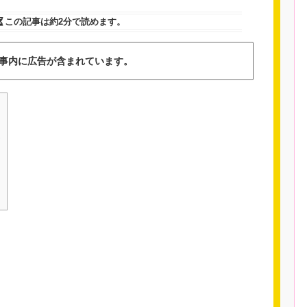
この記事は
約2分
で読めます。
事内に広告が含まれています。