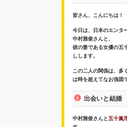
皆さん、こんにちは！
今日は、日本のエンタ
中村雅俊さんと、
彼の妻である女優の五
しします。
この二人の関係は、多
は時を超えてなお強固
出会いと結婚
中村雅俊さんと
五十嵐
す。