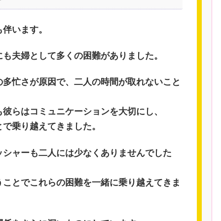
も伴います。
にも夫婦として多くの困難がありました。
の多忙さが原因で、二人の時間が取れないこと
。
も彼らはコミュニケーションを大切にし、
とで乗り越えてきました。
ッシャーも二人には少なくありませんでした
うことでこれらの困難を一緒に乗り越えてきま