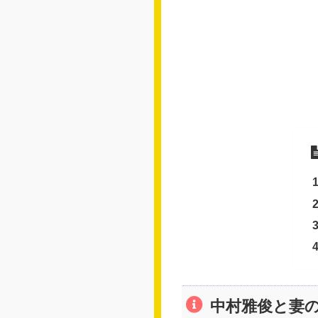
中村雅俊と妻