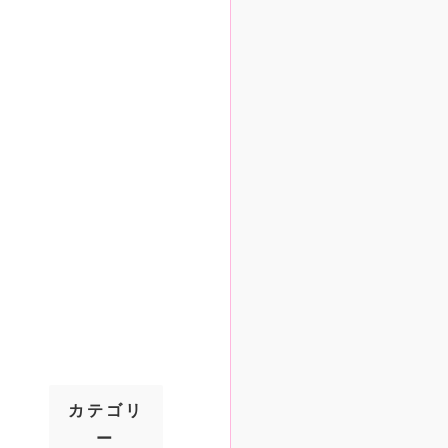
カテゴリ
ー