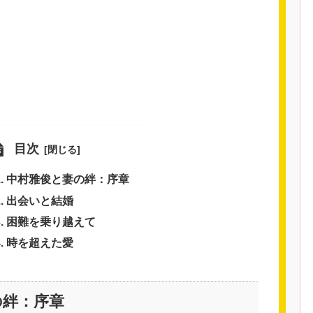
目次
中村雅俊と妻の絆：序章
出会いと結婚
困難を乗り越えて
時を超えた愛
の絆：序章