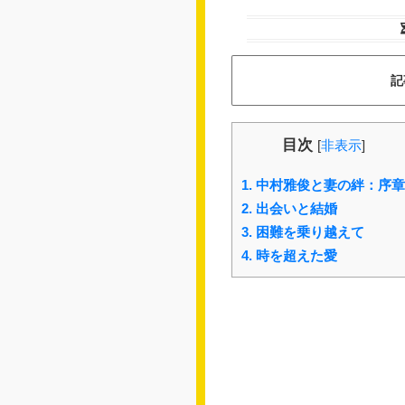
記
目次
[
非表示
]
1.
中村雅俊と妻の絆：序章
2.
出会いと結婚
3.
困難を乗り越えて
4.
時を超えた愛