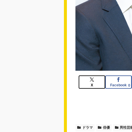
X
Facebook
0
ドラマ
俳優
男性芸