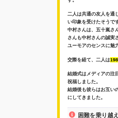
二人は共通の友人を通
い印象を受けたそうで
中村さんは、五十嵐さ
さんも中村さんの誠実
ユーモアのセンスに魅
交際を経て、二人は
19
結婚式はメディアの注
祝福しました。
結婚後も彼らはお互い
にしてきました。
困難を乗り越