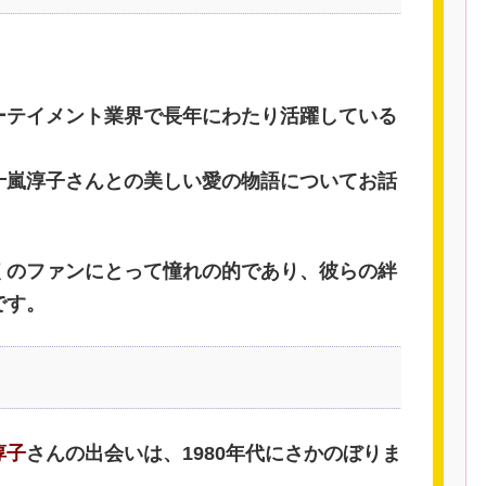
ーテイメント業界で長年にわたり活躍している
十嵐淳子さんとの美しい愛の物語についてお話
くのファンにとって憧れの的であり、彼らの絆
です。
淳子
さんの出会いは、1980年代にさかのぼりま