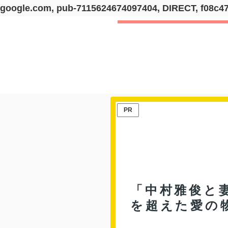
google.com, pub-7115624674097404, DIRECT, f08c4
PR
「中村雅俊と
を超えた愛の