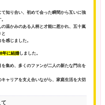
じて知り合い、初めて会った瞬間から互いに強
す。
んの温かみのある人柄と才能に惹かれ、五十嵐
さと
力を感じました。
88年に結婚
しました。
目を集め、多くのファンが二人の新たな門出を
のキャリアを支え合いながら、家庭生活を大切
えて