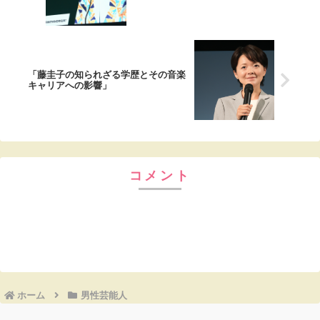
「藤圭子の知られざる学歴とその音楽
キャリアへの影響」
コメント
コメントを書き込む
ホーム
男性芸能人