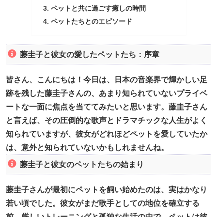
ペットと共に過ごす癒しの時間
ペットたちとのエピソード
藤圭子と彼女の愛したペットたち：序章
皆さん、こんにちは！今日は、日本の音楽界で輝かしい足
跡を残した藤圭子さんの、あまり知られていないプライベ
ートな一面に焦点を当ててみたいと思います。藤圭子さん
と言えば、その圧倒的な歌声とドラマチックな人生がよく
知られていますが、彼女がどれほどペットを愛していたか
は、意外と知られていないかもしれませんね。
藤圭子と彼女のペットたちの始まり
藤圭子さんが最初にペットを飼い始めたのは、実はかなり
若い頃でした。彼女がまだ歌手としての地位を確立する
前、厳しいトレーニングと孤独な生活の中で、ペットは彼