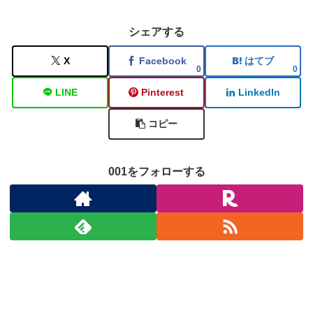
シェアする
X
Facebook
はてブ
0
0
LINE
Pinterest
LinkedIn
コピー
001をフォローする