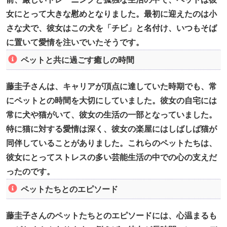
女にとって大きな慰めとなりました。最初に迎えたのは小
さな犬で、彼女はこの犬を「チビ」と名付け、いつもそば
に置いて愛情を注いでいたそうです。
ペットと共に過ごす癒しの時間
藤圭子さんは、キャリアが頂点に達していた時期でも、常
にペットとの時間を大切にしていました。彼女の自宅には
常に犬や猫がいて、彼女の生活の一部となっていました。
特に猫に対する愛情は深く、彼女の楽屋にはしばしば猫が
同伴していることがありました。これらのペットたちは、
彼女にとってストレスの多い芸能生活の中での心の支えだ
ったのです。
ペットたちとのエピソード
藤圭子さんのペットたちとのエピソードには、心温まるも