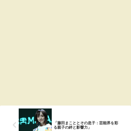
「藤田まこととその息子：芸能界を彩
る親子の絆と影響力」