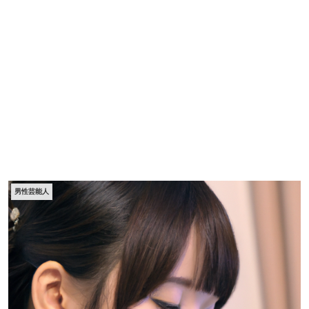
男性芸能人