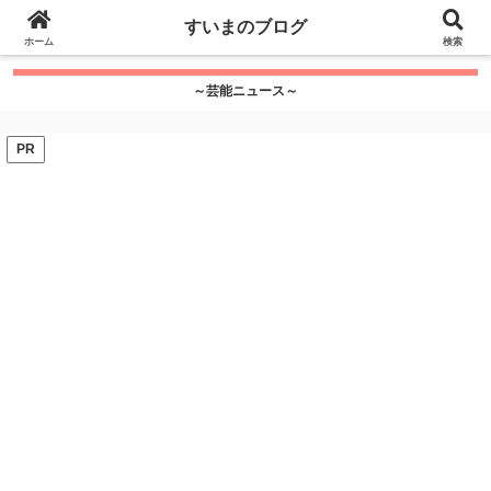
google.com, pub-7115624674097404, DIRECT,
すいまのブログ
f08c47fec0942fa0
ホーム
">
検索
～芸能ニュース～
PR