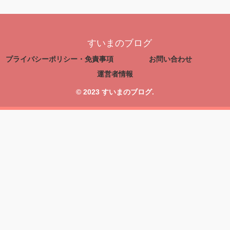
すいまのブログ
プライバシーポリシー・免責事項
お問い合わせ
運営者情報
© 2023 すいまのブログ.