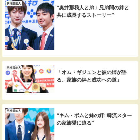
男性芸能人
“奥井那我人と弟：兄弟間の絆と
共に成長するストーリー”
男性芸能人
「オム・ギジュンと彼の姉が語
る、家族の絆と成功への道」
男性芸能人
“キム・ボムと妹の絆: 韓流スター
の家族愛に迫る”