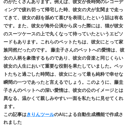
のがたくさんあります。例えば、彼女が長時間のレコーデ
ィングで疲れ切って帰宅した時、彼女の犬が玄関まで走っ
てきて、彼女の顔を舐めて喜びを表現したという話は有名
です。また、彼女が海外公演から戻った際には、猫が彼女
のスーツケースの上で丸くなって待っていたというエピソ
ードもあります。これらのペットたちは、彼女にとって家
族同然だったのです。 藤圭子さんのペットへの愛情は、彼
女の人柄を象徴するものであり、彼女の音楽と同じくらい
彼女の人生において重要な役割を果たしていました。ペッ
トたちと過ごした時間は、彼女にとって最も純粋で幸せな
瞬間の一つであったと言えるでしょう。このように、藤圭
子さんのペットへの深い愛情は、彼女の公のイメージとは
異なる、温かくて親しみやすい一面を私たちに見せてくれ
ます。
この記事は
きりんツール
のAIによる自動生成機能で作成さ
れました