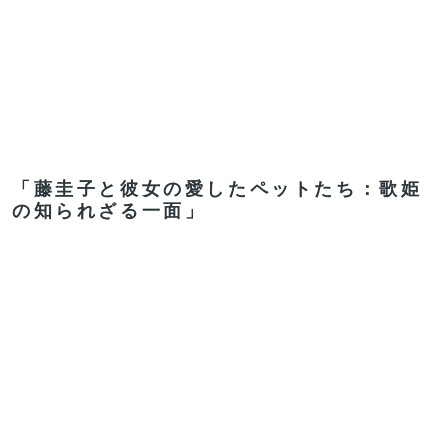
「藤圭子と彼女の愛したペットたち：歌姫
の知られざる一面」