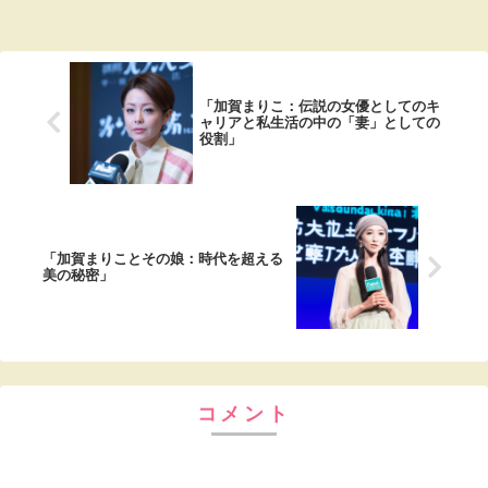
「加賀まりこ：伝説の女優としてのキ
ャリアと私生活の中の「妻」としての
役割」
「加賀まりことその娘：時代を超える
美の秘密」
コメント