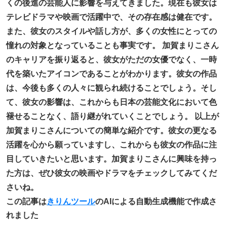
くの後進の芸能人に影響を与えてきました。現在も彼女は
テレビドラマや映画で活躍中で、その存在感は健在です。
また、彼女のスタイルや話し方が、多くの女性にとっての
憧れの対象となっていることも事実です。 加賀まりこさん
のキャリアを振り返ると、彼女がただの女優でなく、一時
代を築いたアイコンであることがわかります。彼女の作品
は、今後も多くの人々に観られ続けることでしょう。そし
て、彼女の影響は、これからも日本の芸能文化において色
褪せることなく、語り継がれていくことでしょう。 以上が
加賀まりこさんについての簡単な紹介です。彼女の更なる
活躍を心から願っていますし、これからも彼女の作品に注
目していきたいと思います。加賀まりこさんに興味を持っ
た方は、ぜひ彼女の映画やドラマをチェックしてみてくだ
さいね。
この記事は
きりんツール
のAIによる自動生成機能で作成さ
れました