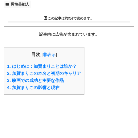
男性芸能人
この記事は
約2分
で読めます。
記事内に広告が含まれています。
目次
[
非表示
]
1.
はじめに：加賀まりことは誰か？
2.
加賀まりこの本名と初期のキャリア
3.
映画での成功と主要な作品
4.
加賀まりこの影響と現在