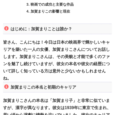
映画での成功と主要な作品
加賀まりこの影響と現在
はじめに：加賀まりことは誰か？
皆さん、こんにちは！今日は日本の映画界で輝かしいキャ
リアを築いた一人の女優、加賀まりこさんについてお話し
します。加賀まりこさんは、その美貌と才能で多くのファ
ンを魅了し続けていますが、彼女の本名や彼女の経歴につ
いて詳しく知っている方は意外と少ないかもしれません
ね。
加賀まりこの本名と初期のキャリア
加賀まりこさんの本名は「加賀まり子」と非常に似ていま
すが、漢字が異なります。彼女は1939年に東京で生まれ、
若い頃から演劇に情熱を注いでいました。彼女のキャリア