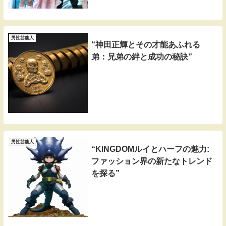
男性芸能人
“神田正輝とその才能あふれる
弟：兄弟の絆と成功の秘訣”
男性芸能人
“KINGDOMルイとハーフの魅力:
ファッション界の新たなトレンド
を探る”