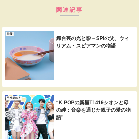
関連記事
俳優
舞台裏の光と影 – SPIの父、ウィ
リアム・スピアマンの物語
男性芸能人
“K-POPの新星T1419シオンと母
の絆：音楽を通じた親子の愛の物
語”