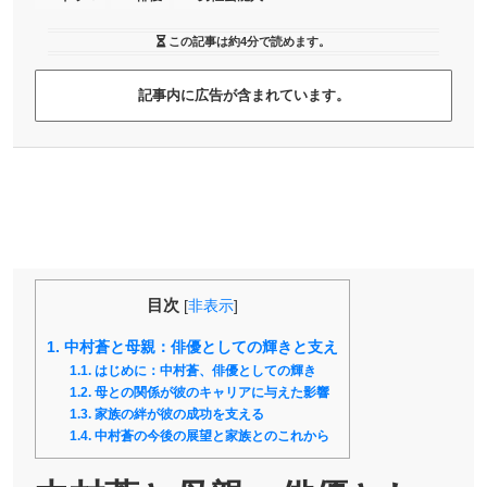
この記事は
約4分
で読めます。
記事内に広告が含まれています。
目次
[
非表示
]
1.
中村蒼と母親：俳優としての輝きと支え
1.1.
はじめに：中村蒼、俳優としての輝き
1.2.
母との関係が彼のキャリアに与えた影響
1.3.
家族の絆が彼の成功を支える
1.4.
中村蒼の今後の展望と家族とのこれから