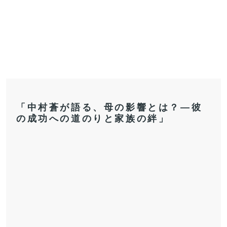
「中村蒼が語る、母の影響とは？―彼
の成功への道のりと家族の絆」