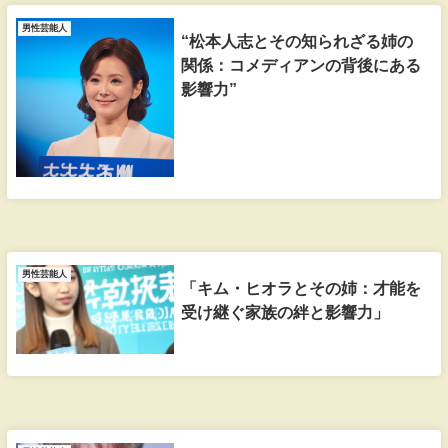
男性芸能人
“松本人志とその知られざる姉の
関係：コメディアンの背後にある
影響力”
男性芸能人
「キム・ヒオラとその姉：才能を
受け継ぐ家族の絆と影響力」