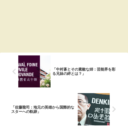
「中村蒼とその素敵な姉：芸能界を彩
る兄妹の絆とは？」
「佐藤龍司：地元の英雄から国際的な
スターへの軌跡」