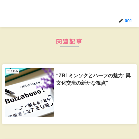
001
関連記事
アイドル
“ZB1ミンソクとハーフの魅力: 異
文化交流の新たな視点”