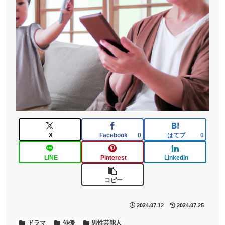
X
Facebook
はてブ
0
0
LINE
Pinterest
LinkedIn
コピー
2024.07.12
2024.07.25
ドラマ
俳優
男性芸能人