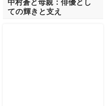
中村蒼と母親：俳優とし
ての輝きと支え