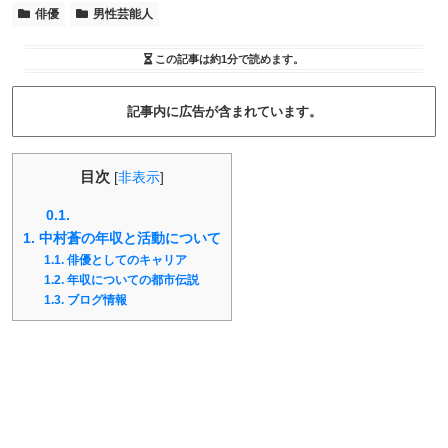
俳優
男性芸能人
この記事は
約1分
で読めます。
記事内に広告が含まれています。
目次
[
非表示
]
0.1.
1.
中村蒼の年収と活動について
1.1.
俳優としてのキャリア
1.2.
年収についての都市伝説
1.3.
ブログ情報