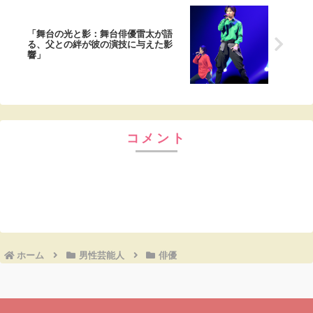
「舞台の光と影：舞台俳優雷太が語
る、父との絆が彼の演技に与えた影
響」
コメント
コメントを書き込む
ホーム
男性芸能人
俳優