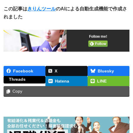
この記事は
きりんツール
のAIによる自動生成機能で作成さ
れました
Follow me!
Facebook
X
Bluesky
Threads
Hatena
LINE
Copy