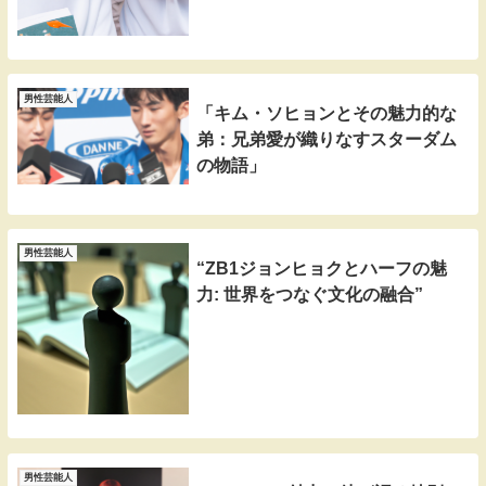
男性芸能人
「キム・ソヒョンとその魅力的な
弟：兄弟愛が織りなすスターダム
の物語」
男性芸能人
“ZB1ジョンヒョクとハーフの魅
力: 世界をつなぐ文化の融合”
男性芸能人