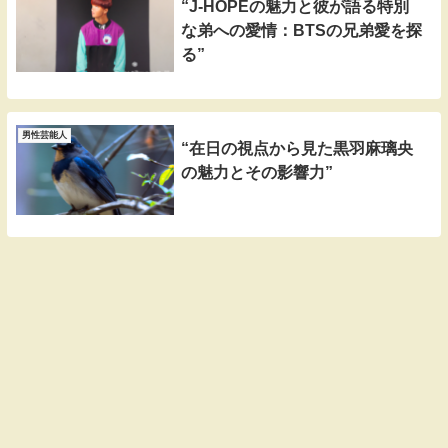
“J-HOPEの魅力と彼が語る特別
な弟への愛情：BTSの兄弟愛を探
る”
男性芸能人
“在日の視点から見た黒羽麻璃央
の魅力とその影響力”