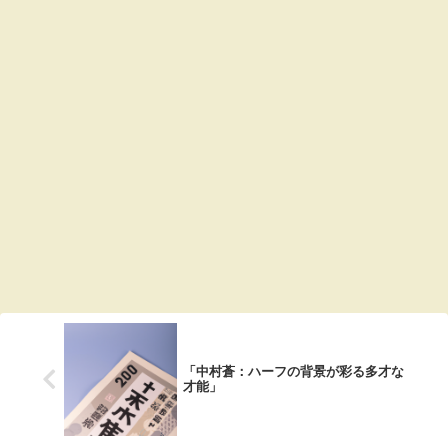
「中村蒼：ハーフの背景が彩る多才な
才能」