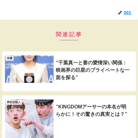
001
関連記事
俳優
“千葉真一と妻の愛情深い関係：
映画界の巨星のプライベートな一
面を探る”
男性芸能人
“KINGDOMアーサーの本名が明
らかに！その驚きの真実とは？”