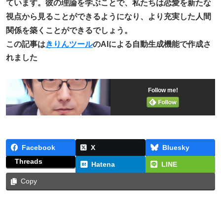
ています。彼の理論を学ぶことで、私たちは恋愛を新たな
視点から見ることができるようになり、より充実した人間
関係を築くことができるでしょう。
この記事は
きりんツール
のAIによる自動生成機能で作成さ
れました
Follow me!
Facebook
X
Bluesky
Threads
Hatena
LINE
Copy