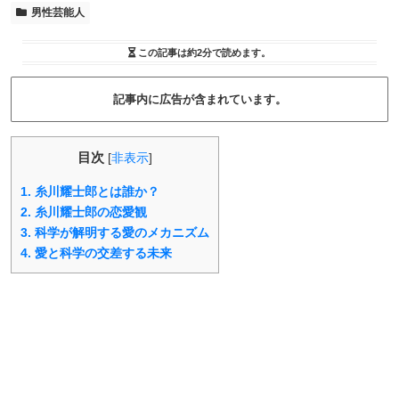
男性芸能人
この記事は
約2分
で読めます。
記事内に広告が含まれています。
目次
[
非表示
]
1.
糸川耀士郎とは誰か？
2.
糸川耀士郎の恋愛観
3.
科学が解明する愛のメカニズム
4.
愛と科学の交差する未来