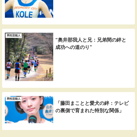
男性芸能人
“奥井那我人と兄：兄弟間の絆と
成功への道のり”
男性芸能人
「藤田まことと愛犬の絆：テレビ
の裏側で育まれた特別な関係」