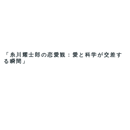
「糸川耀士郎の恋愛観：愛と科学が交差す
る瞬間」