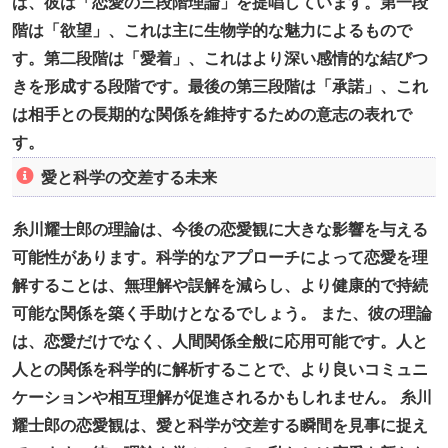
ば、彼は「恋愛の三段階理論」を提唱しています。第一段
階は「欲望」、これは主に生物学的な魅力によるもので
す。第二段階は「愛着」、これはより深い感情的な結びつ
きを形成する段階です。最後の第三段階は「承諾」、これ
は相手との長期的な関係を維持するための意志の表れで
す。
愛と科学の交差する未来
糸川耀士郎の理論は、今後の恋愛観に大きな影響を与える
可能性があります。科学的なアプローチによって恋愛を理
解することは、無理解や誤解を減らし、より健康的で持続
可能な関係を築く手助けとなるでしょう。 また、彼の理論
は、恋愛だけでなく、人間関係全般に応用可能です。人と
人との関係を科学的に解析することで、より良いコミュニ
ケーションや相互理解が促進されるかもしれません。 糸川
耀士郎の恋愛観は、愛と科学が交差する瞬間を見事に捉え