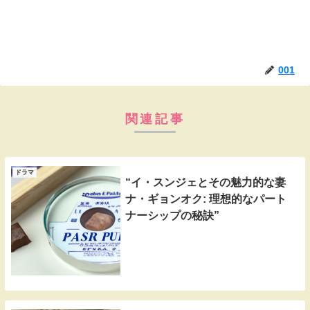
001
関連記事
ドラマ
“イ・スンジェとその魅力的な妻
ナ・ギョンオク: 理想的なパート
ナーシップの秘訣”