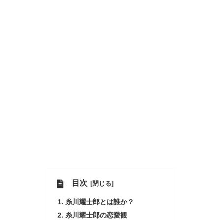
目次
糸川耀士郎とは誰か？
糸川耀士郎の恋愛観