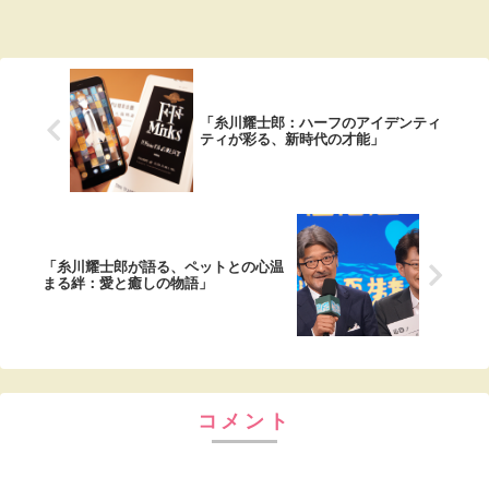
「糸川耀士郎：ハーフのアイデンティ
ティが彩る、新時代の才能」
「糸川耀士郎が語る、ペットとの心温
まる絆：愛と癒しの物語」
コメント