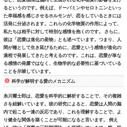
るというのです。例えば、ドーパミンやセロトニンといっ
た幸福感を感じさせるホルモンが、恋をしているときには
活発に分泌されます。これらの化学物質の作用によって、
私たちは相手に対して特別な感情を抱くのです。 さらに、
彼は「恋愛は進化の産物」とも述べています。つまり、人
間が種として生き延びるために、恋愛という感情が進化の
過程で発展してきたと考えるのです。これは、恋愛が単な
る感情の発露ではなく、生物学的な必要性に基づいている
ことを示唆しています。
科学が解明する愛のメカニズム
糸川耀士郎は、恋愛を科学的に解析することで、その複雑
さを紐解いています。彼の研究によると、恋愛は人間の脳
内で起こる一連の反応であり、これを理解することで、よ
り健全な関係を築くことが可能になると言います。 例え