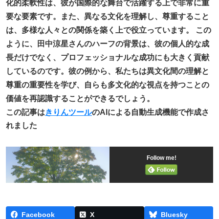
化的柔軟性は、彼が国際的な舞台で活躍する上で非常に重
要な要素です。また、異なる文化を理解し、尊重すること
は、多様な人々との関係を築く上で役立っています。 この
ように、田中涼星さんのハーフの背景は、彼の個人的な成
長だけでなく、プロフェッショナルな成功にも大きく貢献
しているのです。彼の例から、私たちは異文化間の理解と
尊重の重要性を学び、自らも多文化的な視点を持つことの
価値を再認識することができるでしょう。
この記事は
きりんツール
のAIによる自動生成機能で作成さ
れました
Follow me!
Facebook
X
Bluesky