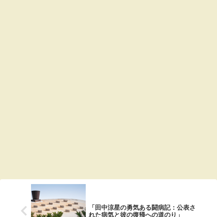
「田中涼星の勇気ある闘病記：公表さ
れた病気と彼の復帰への道のり」