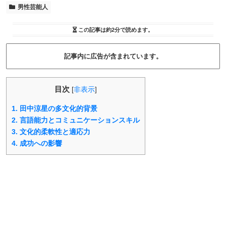
男性芸能人
この記事は
約2分
で読めます。
記事内に広告が含まれています。
目次
[
非表示
]
1.
田中涼星の多文化的背景
2.
言語能力とコミュニケーションスキル
3.
文化的柔軟性と適応力
4.
成功への影響