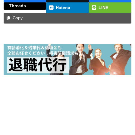
Threads
Hatena
LINE
Copy