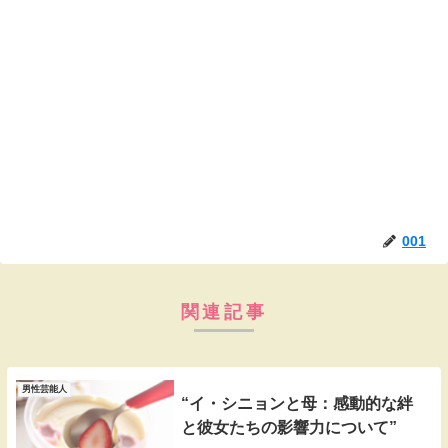
001
関連記事
男性芸能人
“イ・シニョンと母：感動的な絆
と彼女たちの影響力について”