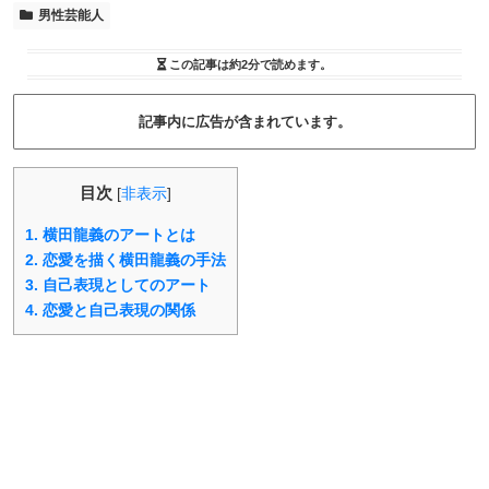
男性芸能人
この記事は
約2分
で読めます。
記事内に広告が含まれています。
目次
[
非表示
]
1.
横田龍義のアートとは
2.
恋愛を描く横田龍義の手法
3.
自己表現としてのアート
4.
恋愛と自己表現の関係