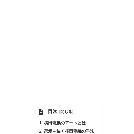
目次
横田龍義のアートとは
恋愛を描く横田龍義の手法