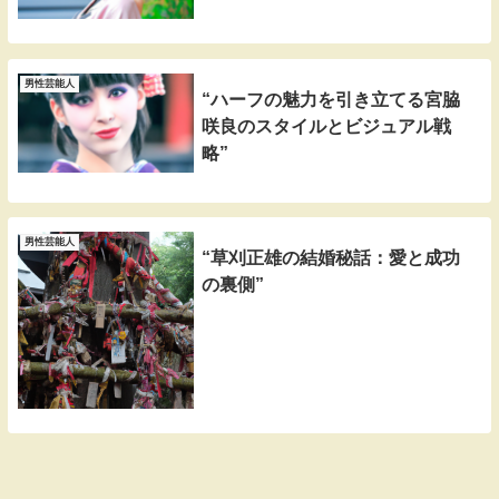
男性芸能人
“ハーフの魅力を引き立てる宮脇
咲良のスタイルとビジュアル戦
略”
男性芸能人
“草刈正雄の結婚秘話：愛と成功
の裏側”