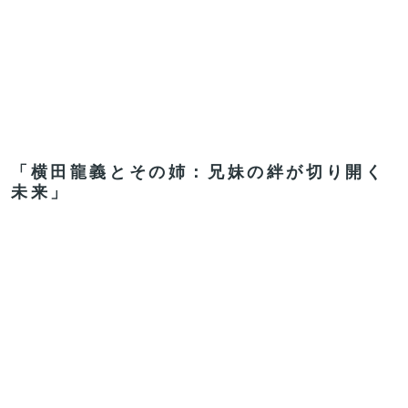
「横田龍義とその姉：兄妹の絆が切り開く
未来」