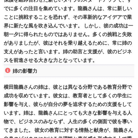
でに多くの注目を集めています。龍義さんは、常に新しい
ことに挑戦することを恐れず、その革新的なアイデアで業
界に新たな風を吹き込んでいます。 しかし、彼の成功は一
朝一夕に得られたものではありません。多くの挑戦と失敗
がありましたが、彼はそれを乗り越えるために、常に姉の
支えがあったと言います。姉の助言と支援が、彼のビジネ
スを前進させる大きな力となっています。
姉の影響力
横田龍義さんの姉は、彼とは異なる分野である教育分野で
成功を収めています。彼女は、教育者として多くの学生に
影響を与え、彼らが自分の夢を追求するための支援をして
います。姉は、龍義さんにとっても大きな影響を与える人
物で、ビジネスのみならず、人生の多くの側面で彼を導い
てきました。 彼女の教育に対する情熱と献身が、龍義さん