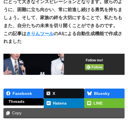
にとって大きなインスピレーションとなります。彼らのよ
うに、困難に立ち向かい、常に前進し続ける勇気を持ちま
しょう。そして、家族の絆を大切にすることで、私たちも
また、自分たちの未来を切り開くことができるのです。
この記事は
きりんツール
のAIによる自動生成機能で作成さ
れました
Follow me!
Facebook
X
Bluesky
Threads
Hatena
LINE
Copy