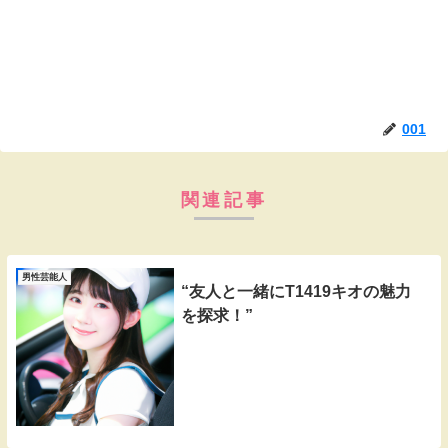
001
関連記事
男性芸能人
“友人と一緒にT1419キオの魅力
を探求！”