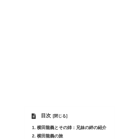
目次
横田龍義とその姉：兄妹の絆の紹介
横田龍義の旅