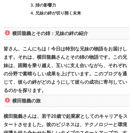
姉の影響力
兄妹の絆が切り開く未来
横田龍義とその姉：兄妹の絆の紹介
皆さん、こんにちは！今日は特別な兄妹の物語をお届けし
ます。それは、横田龍義さんとその姉の物語です。この兄
妹は、困難を乗り越え、互いに支え合いながら、それぞれ
の分野で素晴らしい成果を上げています。このブログを通
じて、彼らの絆がどのようにして彼らの成功に寄与してい
るのかを探ります。
横田龍義の旅
横田龍義さんは、若干20歳で起業家としてのキャリアをス
タートさせました。彼のビジネスは、テクノロジーと環境
保護を組み合わせた新しいタイプのスタートアップで、す