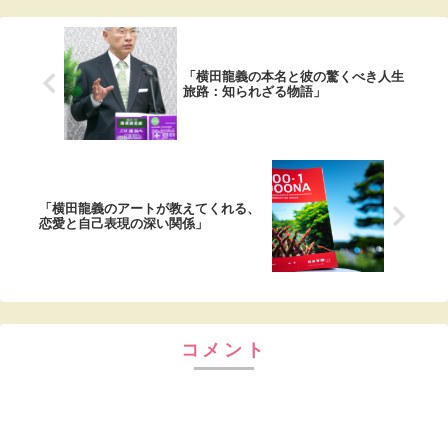
「横田龍義の本名と彼の驚くべき人生
旅路：知られざる物語」
「横田龍義のアートが教えてくれる、
恋愛と自己表現の深い関係」
コメント
コメントを書き込む