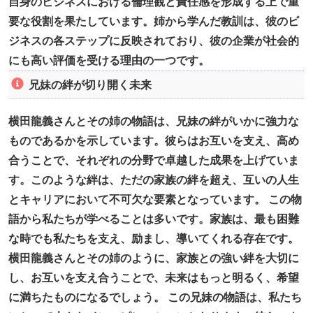
自身のビジネスにおける倫理観と責任感を形成する上で重
要な役割を果たしています。姉から学んだ教訓は、彼のビ
ジネスの各ステップに反映されており、彼の企業が社会的
にも高い評価を受ける理由の一つです。
兄妹の絆が切り開く未来
横田龍義さんとその姉の物語は、兄妹の絆がいかに強力な
ものであるかを示しています。彼らはお互いを支え、高め
合うことで、それぞれの分野で卓越した成果を上げていま
す。このような絆は、ただの家族の絆を超え、互いの人生
とキャリアにおいて不可欠な要素となっています。 この物
語から私たちが学べることは多いです。家族は、最も困難
な時でも私たちを支え、励まし、導いてくれる存在です。
横田龍義さんとその姉のように、家族との強い絆を大切に
し、お互いを支え合うことで、未来はもっと明るく、希望
に満ちたものになるでしょう。 この兄妹の物語は、私たち