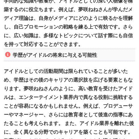
学問的な知識や教養が、アイドルとしての深い人物像を構
築するのに役立ちます。例えば、夢咲ねねさんが学んだメ
ディア理論は、自身がメディアにどのように映るかを理解
し、自己プロモーションの戦略を練る上で有効です。さら
に、広い知識は、多様なトピックについて話す際にも自信
を持って対応することができます。
学歴がアイドルの将来に与える可能性
アイドルとしての活動期間は限られていることが多いた
め、学歴はその後のキャリアの選択肢を広げる要素ともな
ります。夢咲ねねさんのように、高い教育を受けたアイド
ルは、エンターテイメント業界内で異なる役割に挑戦する
ことが容易になるかもしれません。例えば、プロデューサ
ーやマネージャー、さらには教育者として後進の指導にあ
たることも考えられます。 また、アイドル業界を離れた後
に、全く異なる分野でのキャリアを築くことも可能です。