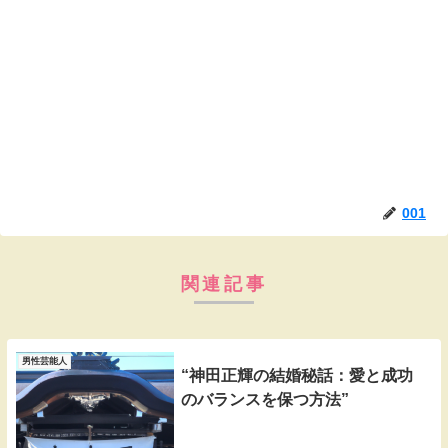
001
関連記事
男性芸能人
“神田正輝の結婚秘話：愛と成功
のバランスを保つ方法”