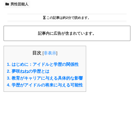
男性芸能人
この記事は
約2分
で読めます。
記事内に広告が含まれています。
目次
[
非表示
]
1.
はじめに：アイドルと学歴の関係性
2.
夢咲ねねの学歴とは
3.
教育がキャリアに与える具体的な影響
4.
学歴がアイドルの将来に与える可能性