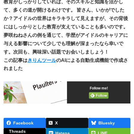
教育がしっかりしていれば、そのスキルと知識を活かし
て、多くの道が開けるわけです。 皆さん、いかがでした
か？アイドルの世界はキラキラして見えますが、その背後
にはしっかりとした教育が支えていることも多いのです。
夢咲ねねさんの例を通じて、学歴がアイドルのキャリアに
与える影響について少しでも理解が深まったなら幸いで
す。次回も、興味深い話題でお会いしましょう！
この記事は
きりんツール
のAIによる自動生成機能で作成さ
れました
Follow me!
Facebook
X
Bluesky
Threads
Hatena
LINE