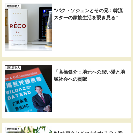
男性芸能人
“パク・ソジュンとその兄：韓流
スターの家族生活を覗き見る”
男性芸能人
「高橋健介：地元への深い愛と地
域社会への貢献」
男性芸能人