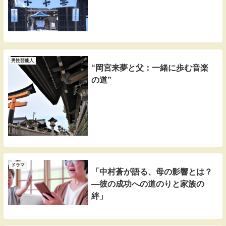
男性芸能人
“岡宮来夢と父：一緒に歩む音楽
の道”
ドラマ
「中村蒼が語る、母の影響とは？
―彼の成功への道のりと家族の
絆」