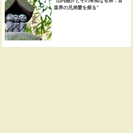
“山内惠介とその未知なる弟：音
楽界の兄弟愛を探る”