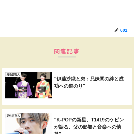
001
関連記事
男性芸能人
“伊藤沙織と弟：兄妹間の絆と成
功への道のり”
男性芸能人
“K-POPの新星、T1419のケビン
が語る、父の影響と音楽への情