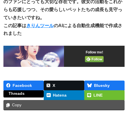
のファンにとっても大切な存在です。彼女の活動をこれか
らも応援しつつ、その愛らしいペットたちの成長も見守っ
ていきたいですね。
この記事は
きりんツール
のAIによる自動生成機能で作成さ
れました
Follow me!
Facebook
X
Bluesky
Threads
Hatena
LINE
Copy