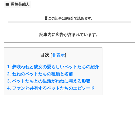
男性芸能人
この記事は
約2分
で読めます。
記事内に広告が含まれています。
目次
[
非表示
]
1.
夢咲ねねと彼女の愛らしいペットたちの紹介
2.
ねねのペットたちの種類と名前
3.
ペットたちとの生活がねねに与える影響
4.
ファンと共有するペットたちのエピソード