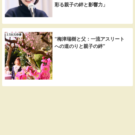
彩る親子の絆と影響力」
2.5次元俳優
“梅津瑞樹と父：一流アスリート
への道のりと親子の絆”