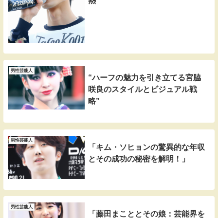
熱”
男性芸能人
“ハーフの魅力を引き立てる宮脇
咲良のスタイルとビジュアル戦
略”
男性芸能人
「キム・ソヒョンの驚異的な年収
とその成功の秘密を解明！」
男性芸能人
「藤田まこととその娘：芸能界を