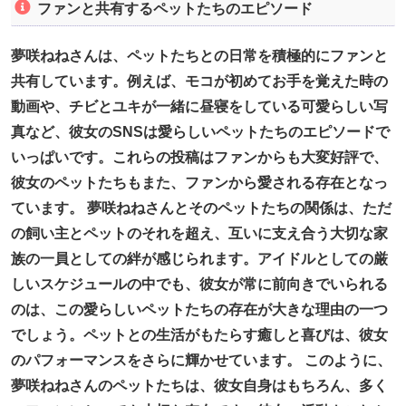
ファンと共有するペットたちのエピソード
夢咲ねねさんは、ペットたちとの日常を積極的にファンと
共有しています。例えば、モコが初めてお手を覚えた時の
動画や、チビとユキが一緒に昼寝をしている可愛らしい写
真など、彼女のSNSは愛らしいペットたちのエピソードで
いっぱいです。これらの投稿はファンからも大変好評で、
彼女のペットたちもまた、ファンから愛される存在となっ
ています。 夢咲ねねさんとそのペットたちの関係は、ただ
の飼い主とペットのそれを超え、互いに支え合う大切な家
族の一員としての絆が感じられます。アイドルとしての厳
しいスケジュールの中でも、彼女が常に前向きでいられる
のは、この愛らしいペットたちの存在が大きな理由の一つ
でしょう。ペットとの生活がもたらす癒しと喜びは、彼女
のパフォーマンスをさらに輝かせています。 このように、
夢咲ねねさんのペットたちは、彼女自身はもちろん、多く