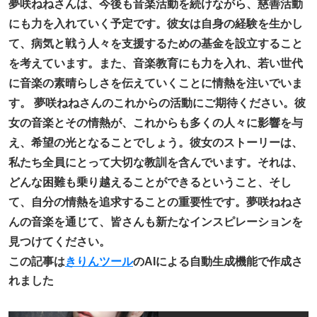
夢咲ねねさんは、今後も音楽活動を続けながら、慈善活動
にも力を入れていく予定です。彼女は自身の経験を生かし
て、病気と戦う人々を支援するための基金を設立すること
を考えています。また、音楽教育にも力を入れ、若い世代
に音楽の素晴らしさを伝えていくことに情熱を注いでいま
す。 夢咲ねねさんのこれからの活動にご期待ください。彼
女の音楽とその情熱が、これからも多くの人々に影響を与
え、希望の光となることでしょう。彼女のストーリーは、
私たち全員にとって大切な教訓を含んでいます。それは、
どんな困難も乗り越えることができるということ、そし
て、自分の情熱を追求することの重要性です。夢咲ねねさ
んの音楽を通じて、皆さんも新たなインスピレーションを
見つけてください。
この記事は
きりんツール
のAIによる自動生成機能で作成さ
れました