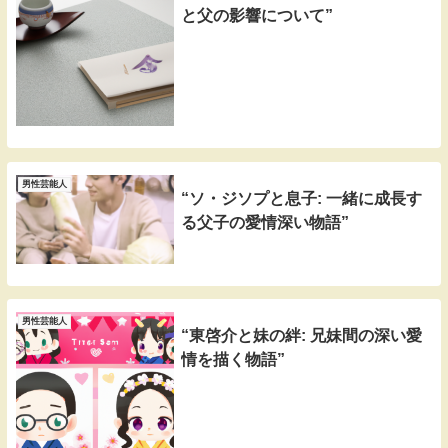
と父の影響について”
男性芸能人
“ソ・ジソプと息子: 一緒に成長す
る父子の愛情深い物語”
男性芸能人
“東啓介と妹の絆: 兄妹間の深い愛
情を描く物語”