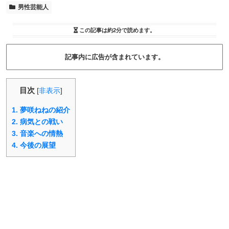
男性芸能人
この記事は
約2分
で読めます。
記事内に広告が含まれています。
目次
[
非表示
]
1.
夢咲ねねの紹介
2.
病気との戦い
3.
音楽への情熱
4.
今後の展望