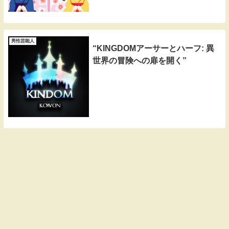
男性芸能人
“KINGDOMアーサーとハーフ: 異
世界の冒険への扉を開く”