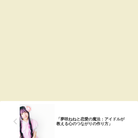
「夢咲ねねと恋愛の魔法：アイドルが
教える心のつながりの作り方」