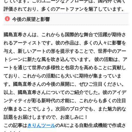
しています。このユニークなアプローチは、国内外で高く
評価されており、多くのアートファンを魅了しています。
今後の展望と影響
國島直希さんは、これからも国際的な舞台で活躍が期待さ
れるアーティストです。彼の作品は、多くの人々に影響を
与え、新しいアートの形を提示することで、世界中のアー
トシーンに新たな風を吹き込んでいます。 彼の活動は、ア
ートを通じて世界の多様性と包容力を高めることに貢献し
ており、これからの活動にも大いに期待が集まっていま
す。國島直希さんの今後の展開に、ぜひご注目ください。
以上、國島直希さんについてのご紹介でした。彼のアイデ
ンティティが彩る新時代の才能に、これからも多くの注目
が集まることでしょう。次回のブログでも、また魅力的な
話題をお届けしますので、お楽しみに！
この記事は
きりんツール
のAIによる自動生成機能で作成さ