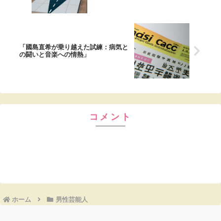
「國島直希が乗り越えた試練：病気と
の闘いと音楽への情熱」
コメント
コメントを書き込む
ホーム
男性芸能人