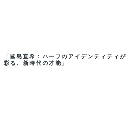
「國島直希：ハーフのアイデンティティが
彩る、新時代の才能」