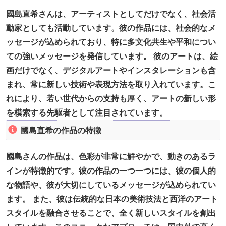
國島直希さんは、アーティストとしてだけでなく、社会活
動家としても活動しています。彼の作品には、社会的なメ
ッセージが込められており、特に多文化共生や平和につい
ての強いメッセージを発信しています。 彼のアートは、絵
画だけでなく、デジタルアートやインスタレーションも含
まれ、常に新しい技術や表現方法を取り入れています。こ
れにより、若い世代からの支持も厚く、アートの新しい形
を模索する先駆者として注目されています。
國島直希の作品の特徴
國島さんの作品は、色彩が非常に鮮やかで、動きのあるラ
インが特徴的です。彼の作品の一つ一つには、彼の個人的
な物語や、彼が大切にしているメッセージが込められてい
ます。 また、彼は伝統的な日本の美術技法と西洋のアート
スタイルを融合させることで、全く新しいスタイルを創出