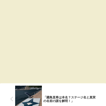
「國島直希は本名？ステージ名と真実
の名前の謎を解明！」