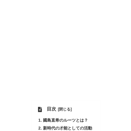
目次
國島直希のルーツとは？
新時代の才能としての活動