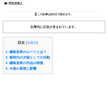
男性芸能人
この記事は
約2分
で読めます。
記事内に広告が含まれています。
目次
[
非表示
]
1.
國島直希のルーツとは？
2.
新時代の才能としての活動
3.
國島直希の作品の特徴
4.
今後の展望と影響