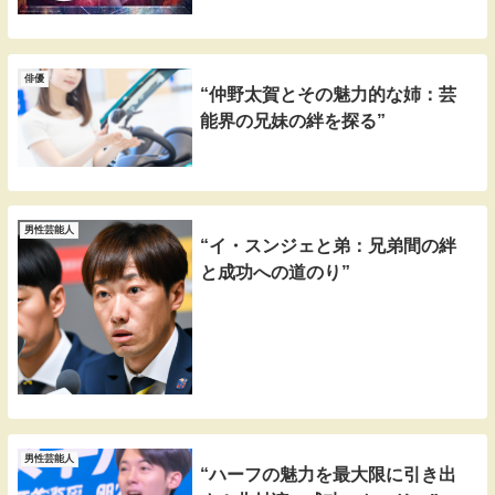
俳優
“仲野太賀とその魅力的な姉：芸
能界の兄妹の絆を探る”
男性芸能人
“イ・スンジェと弟：兄弟間の絆
と成功への道のり”
男性芸能人
“ハーフの魅力を最大限に引き出