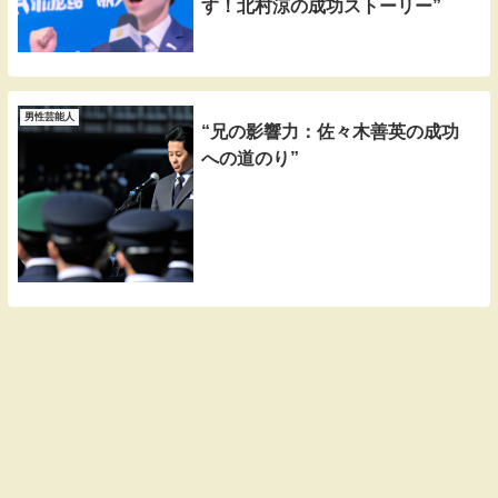
す！北村涼の成功ストーリー”
男性芸能人
“兄の影響力：佐々木善英の成功
への道のり”