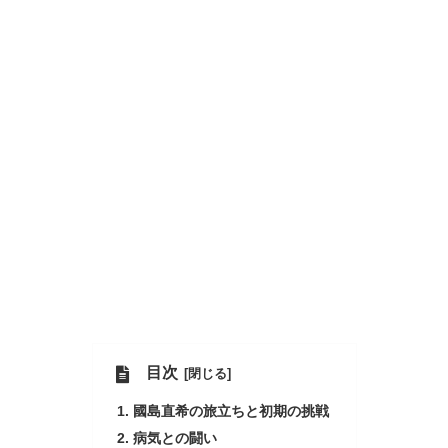
目次
國島直希の旅立ちと初期の挑戦
病気との闘い