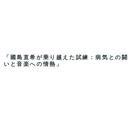
「國島直希が乗り越えた試練：病気との闘
いと音楽への情熱」