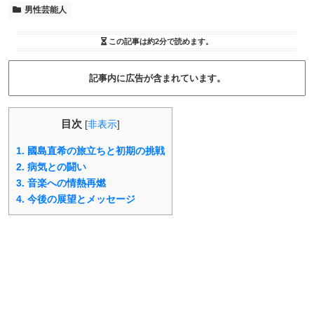
男性芸能人
この記事は
約2分
で読めます。
記事内に広告が含まれています。
目次
[
非表示
]
1.
國島直希の旅立ちと初期の挑戦
2.
病気との闘い
3.
音楽への情熱再燃
4.
今後の展望とメッセージ