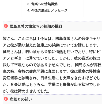
音楽への情熱再燃
今後の展望とメッセージ
國島直希の旅立ちと初期の挑戦
皆さん、こんにちは！今日は、國島直希さんの音楽キャリ
アと彼が乗り越えた健康上の試練についてお話しします。
國島さんは、若い頃から音楽に情熱を注いでおり、特にピ
アノとギターに秀でていました。しかし、彼の音楽の旅は
決して平坦なものではありませんでした。 國島さんが高校
生の時、突然の健康問題に直面します。彼は重度の慢性疲
労症候群と診断され、日常生活にも支障をきたすほどでし
た。音楽活動はもちろん、学業にも影響が出る状況でした
が、彼は諦めませんでした。
病気との闘い