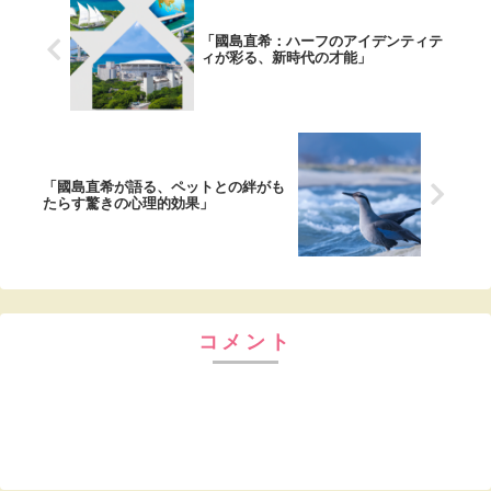
「國島直希：ハーフのアイデンティテ
ィが彩る、新時代の才能」
「國島直希が語る、ペットとの絆がも
たらす驚きの心理的効果」
コメント
コメントを書き込む