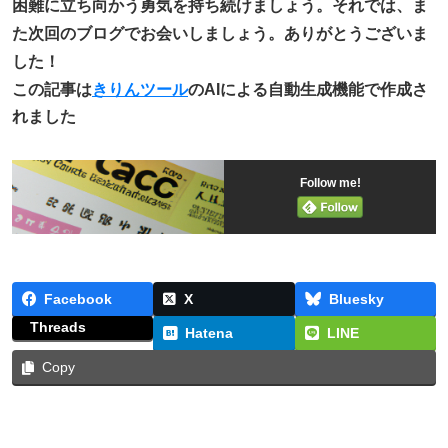
困難に立ち向かう勇気を持ち続けましょう。それでは、ま
た次回のブログでお会いしましょう。ありがとうございま
した！
この記事は
きりんツール
のAIによる自動生成機能で作成さ
れました
Follow me!
Facebook
X
Bluesky
Threads
Hatena
LINE
Copy