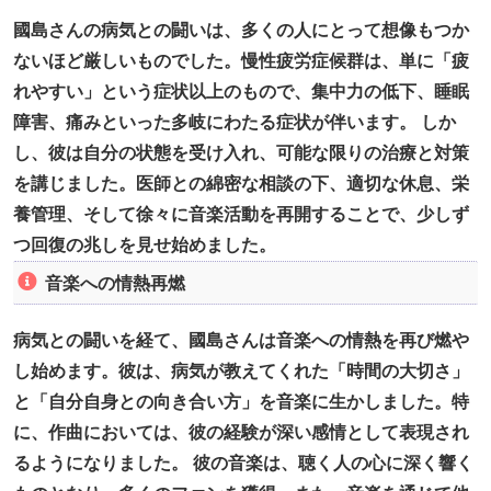
國島さんの病気との闘いは、多くの人にとって想像もつか
ないほど厳しいものでした。慢性疲労症候群は、単に「疲
れやすい」という症状以上のもので、集中力の低下、睡眠
障害、痛みといった多岐にわたる症状が伴います。 しか
し、彼は自分の状態を受け入れ、可能な限りの治療と対策
を講じました。医師との綿密な相談の下、適切な休息、栄
養管理、そして徐々に音楽活動を再開することで、少しず
つ回復の兆しを見せ始めました。
音楽への情熱再燃
病気との闘いを経て、國島さんは音楽への情熱を再び燃や
し始めます。彼は、病気が教えてくれた「時間の大切さ」
と「自分自身との向き合い方」を音楽に生かしました。特
に、作曲においては、彼の経験が深い感情として表現され
るようになりました。 彼の音楽は、聴く人の心に深く響く