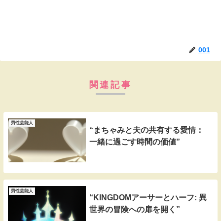
001
関連記事
男性芸能人
“まちゃみと夫の共有する愛情：
一緒に過ごす時間の価値”
男性芸能人
“KINGDOMアーサーとハーフ: 異
世界の冒険への扉を開く”