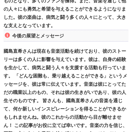
ものとなり、多くのファンを獲得。また、音楽を通じて他
の人々にも勇気と希望を与えることができるようになりま
した。彼の楽曲は、病気と闘う多くの人々にとって、大き
な支えとなっています。
今後の展望とメッセージ
國島直希さんは現在も音楽活動を続けており、彼のストー
リーは多くの人に影響を与えています。彼は、自身の経験
を生かして、病気と闘う人々を支援する活動も行っていま
す。 「どんな困難も、乗り越えることができる」というメ
ッセージを、彼は常に伝えています。音楽は彼にとってた
だの職業以上のもの、それは彼の生きがいであり、彼の人
生そのものです。 皆さんも、國島直希さんの音楽を通じ
て、何か新しいインスピレーションを得ることができるか
もしれませんね。彼のこれからの活動から目が離せませ
ん！ この記事がお役に立てば幸いです。音楽の力を信じ、