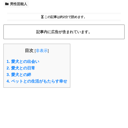
男性芸能人
この記事は
約2分
で読めます。
記事内に広告が含まれています。
目次
[
非表示
]
1.
愛犬との出会い
2.
愛犬との日常
3.
愛犬との絆
4.
ペットとの生活がもたらす幸せ