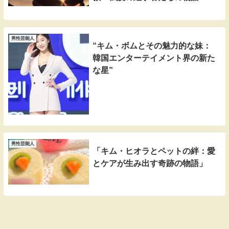
男性芸能人
“キム・ボムとその魅力的な妹：
韓国エンターテイメント界の新た
な星”
男性芸能人
「キム・ヒオラとペットの絆：愛
とケアが生み出す奇跡の物語」