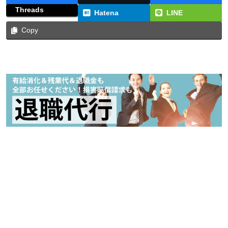
Threads
Hatena
LINE
Copy