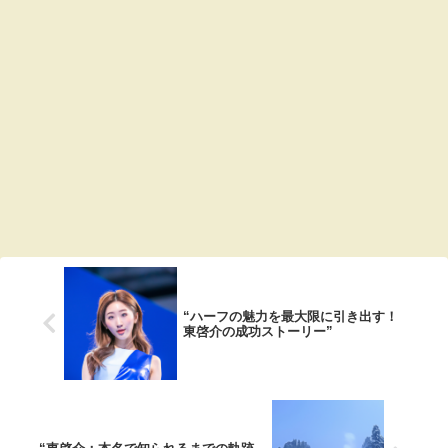
“ハーフの魅力を最大限に引き出す！
東啓介の成功ストーリー”