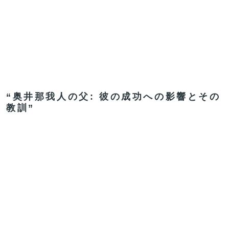
“奥井那我人の父: 彼の成功への影響とその
教訓”