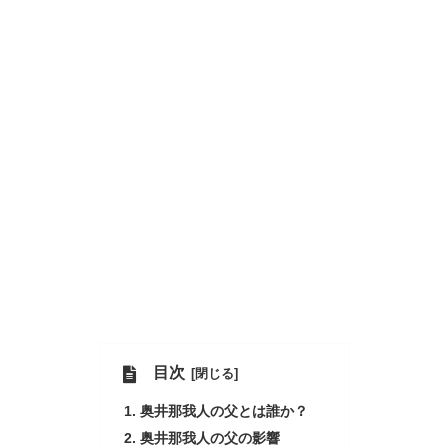
目次
奥井那我人の父とは誰か？
奥井那我人の父の影響