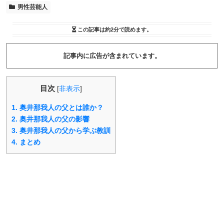
男性芸能人
この記事は
約2分
で読めます。
記事内に広告が含まれています。
目次
[
非表示
]
1.
奥井那我人の父とは誰か？
2.
奥井那我人の父の影響
3.
奥井那我人の父から学ぶ教訓
4.
まとめ