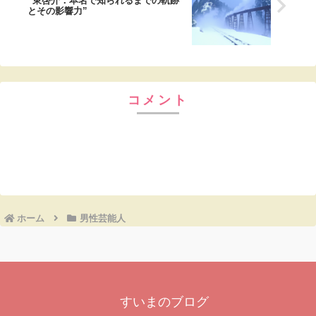
“東啓介：本名で知られるまでの軌跡
とその影響力”
コメント
コメントを書き込む
ホーム
男性芸能人
すいまのブログ