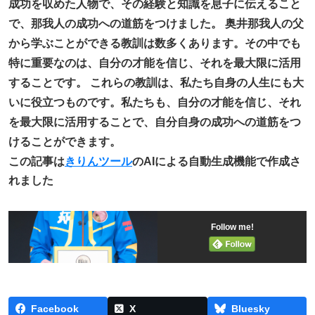
成功を収めた人物で、その経験と知識を息子に伝えること
で、那我人の成功への道筋をつけました。 奥井那我人の父
から学ぶことができる教訓は数多くあります。その中でも
特に重要なのは、自分の才能を信じ、それを最大限に活用
することです。 これらの教訓は、私たち自身の人生にも大
いに役立つものです。私たちも、自分の才能を信じ、それ
を最大限に活用することで、自分自身の成功への道筋をつ
けることができます。
この記事は
きりんツール
のAIによる自動生成機能で作成さ
れました
Follow me!
Facebook
X
Bluesky