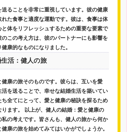
を送ることを非常に重視しています。彼の健康
取れた食事と適度な運動です。彼は、食事は体
心と体をリフレッシュするための重要な要素で
彼のこの考え方は、彼のパートナーにも影響を
り健康的なものになりました。
婚生活：健人の旅
と健康の旅そのものです。彼らは、互いを愛
生活を送ることで、幸せな結婚生活を築いてい
たち全てにとって、愛と健康の秘訣を探るため
なります。 以上が、健人の結婚：愛と健康の
の私の考えです。皆さんも、健人の旅から何か
と健康の旅を始めてみてはいかがでしょうか。