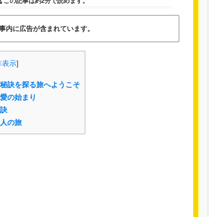
この記事は
約2分
で読めます。
事内に広告が含まれています。
非表示
]
秘訣を探る旅へようこそ
愛の始まり
訣
人の旅