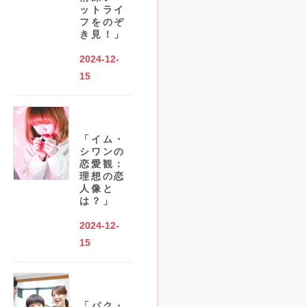
ットライ
フをのぞ
き見！」
2024-12-
15
「イム・
シワンの
恋愛観：
理想の恋
人像と
は？」
2024-12-
15
「パク・