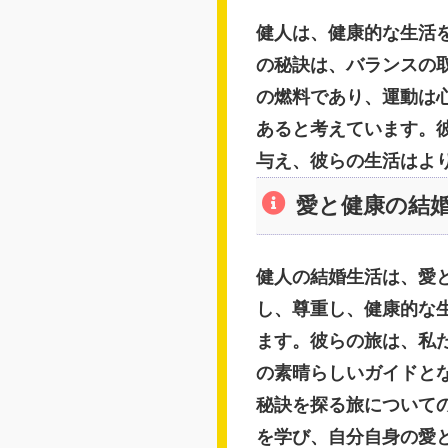
健人は、健康的な生活
の秘訣は、バランスの
の燃料であり、運動は
あると考えています。
与え、彼らの生活はよ
愛と健康の結
健人の結婚生活は、愛
し、尊重し、健康的な
ます。彼らの旅は、私
の素晴らしいガイドと
秘訣を探る旅について
を学び、自分自身の愛