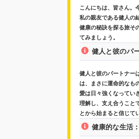
こんにちは、皆さん。
私の親友である健人の
健康の秘訣を探る旅そ
てみましょう。
健人と彼のパ
健人と彼のパートナー
は、まさに運命的なも
愛は日々強くなってい
理解し、支え合うこと
とから始まると信じて
健康的な生活