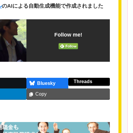
ル
のAIによる自動生成機能で作成されました
Follow me!
Threads
Bluesky
Copy