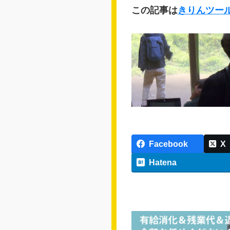
この記事は
きりんツー
Facebook
X
Hatena