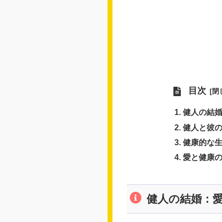
目次
健人の結
健人と彼
健康的な
愛と健康
健人の結婚：