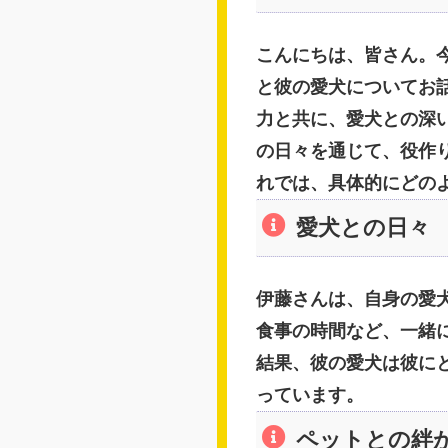
こんにちは、皆さん。
と彼の愛犬についてお
力と共に、愛犬との深
の日々を通じて、役作
れでは、具体的にどの
愛犬との日々
伊藤さんは、自身の愛
食事の時間など、一緒
結果、彼の愛犬は彼に
っています。
ペットとの絆