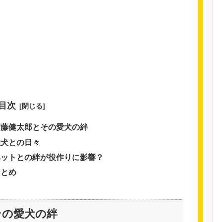
目次
伊藤健太郎とその愛犬の絆
愛犬との日々
ペットとの絆が役作りに影響？
まとめ
その愛犬の絆