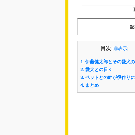
記
目次
[
非表示
]
1.
伊藤健太郎とその愛犬の
2.
愛犬との日々
3.
ペットとの絆が役作りに
4.
まとめ