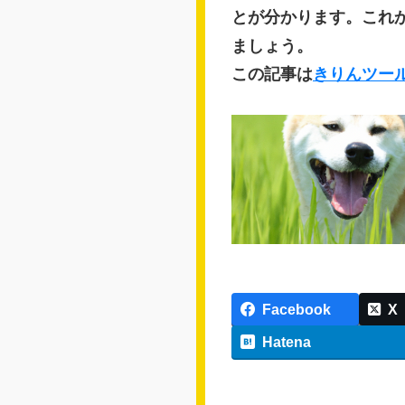
とが分かります。これ
ましょう。
この記事は
きりんツー
Facebook
X
Hatena