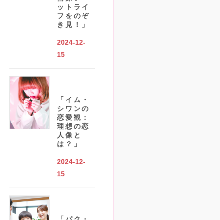
ットライ
フをのぞ
き見！」
2024-12-
15
「イム・
シワンの
恋愛観：
理想の恋
人像と
は？」
2024-12-
15
「パク・