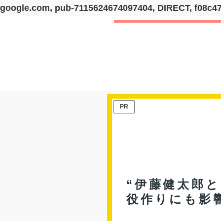
google.com, pub-7115624674097404, DIRECT, f08c4
PR
“伊藤健太郎
役作りにも影