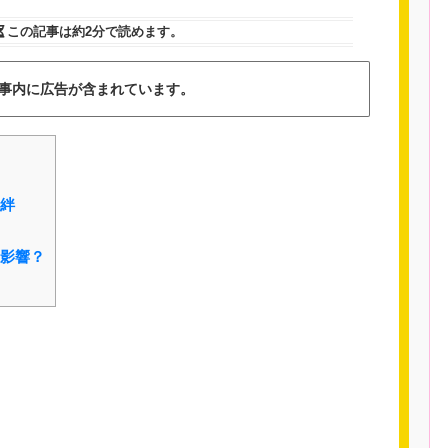
この記事は
約2分
で読めます。
事内に広告が含まれています。
絆
影響？