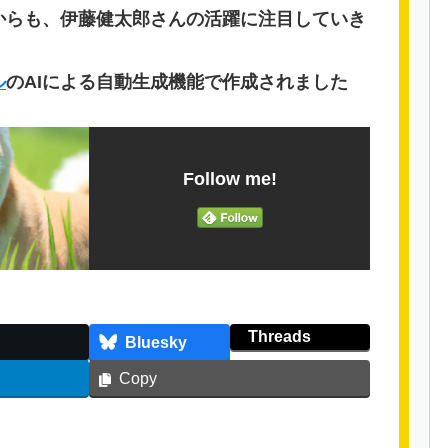
からも、伊藤健太郎さんの活躍に注目していき
ル
のAIによる自動生成機能で作成されました
Follow me!
Threads
Bluesky
Copy