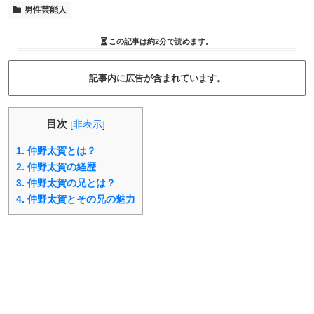
男性芸能人
この記事は
約2分
で読めます。
記事内に広告が含まれています。
目次
[
非表示
]
1.
仲野太賀とは？
2.
仲野太賀の経歴
3.
仲野太賀の兄とは？
4.
仲野太賀とその兄の魅力