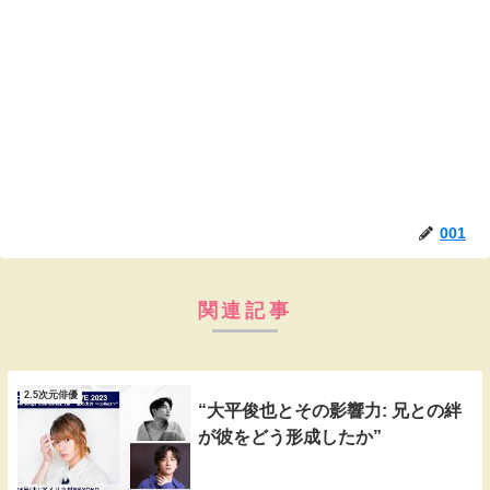
001
関連記事
2.5次元俳優
“大平俊也とその影響力: 兄との絆
が彼をどう形成したか”