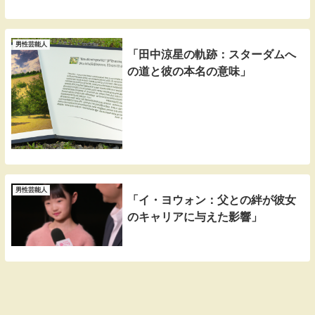
男性芸能人
「田中涼星の軌跡：スターダムへ
の道と彼の本名の意味」
男性芸能人
「イ・ヨウォン：父との絆が彼女
のキャリアに与えた影響」