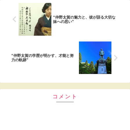
“仲野太賀の魅力と、彼が語る大切な
妹への思い”
“仲野太賀の学歴が明かす、才能と努
力の軌跡”
コメント
コメントを書き込む