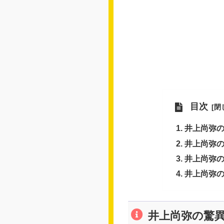
目次
井上尚弥
井上尚弥
井上尚弥
井上尚弥
井上尚弥の驚