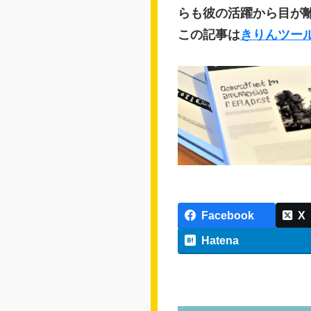
らも彼の活躍から目が
この記事は
きりんツー
Facebook
X
Hatena