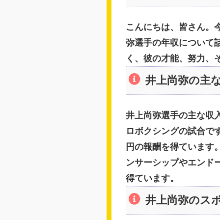
こんにちは、皆さん。
弥選手の年収について
く、彼の才能、努力、
井上尚弥の主
井上尚弥選手の主な収
ロボクシングの試合で
円の報酬を得ています
ンサーシップやエンド
得ています。
井上尚弥のス