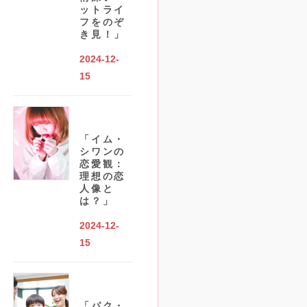
ットライ
フをのぞ
き見！」
2024-12-
15
「イム・
シワンの
恋愛観：
理想の恋
人像と
は？」
2024-12-
15
「パク・