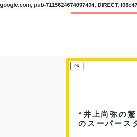
google.com, pub-7115624674097404, DIRECT, f08c4
PR
“井上尚弥の
のスーパース