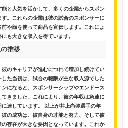
才能と人気を活かして、多くの企業からスポン
ます。これらの企業は彼の試合のスポンサーに
名前や顔を使って商品を宣伝します。これによ
外にも大きな収入を得ています。
収の推移
、彼のキャリアが進むにつれて増加し続けてい
ーした当初は、試合の報酬が主な収入源でした
オンになると、スポンサーシップやエンドース
えてきました。これにより、彼の年収は急速に
円に達しています。 以上が井上尚弥選手の年
。彼の成功は、彼自身の才能と努力、そして彼
業の存在が大きな要因となっています。これか