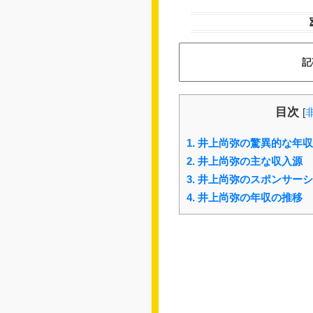
記
目次
[
1.
井上尚弥の驚異的な年収
2.
井上尚弥の主な収入源
3.
井上尚弥のスポンサーシ
4.
井上尚弥の年収の推移