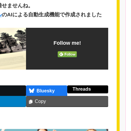
離せませんね。
ル
のAIによる自動生成機能で作成されました
Follow me!
Threads
Bluesky
Copy