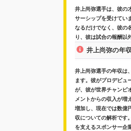
井上尚弥選手は、彼の
サーシップを受けてい
なるだけでなく、彼の
り、彼は試合の報酬以
井上尚弥の年
井上尚弥選手の年収は
ます。彼がプロデビュ
が、彼が世界チャンピ
メントからの収入が増
増加し、現在では数億
収についての解析です
を支えるスポンサー企