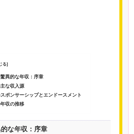
の驚異的な年収：序章
の主な収入源
のスポンサーシップとエンドースメント
の年収の推移
異的な年収：序章