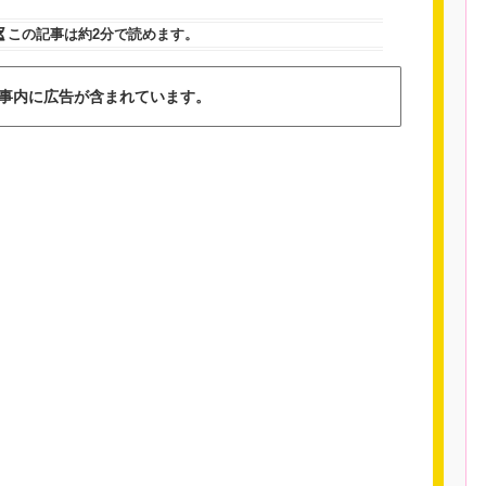
この記事は
約2分
で読めます。
事内に広告が含まれています。