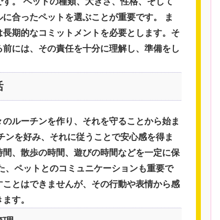
です。 ペットの種類、大きさ、性格、そして
ルに合ったペットを選ぶことが重要です。 ま
は長期的なコミットメントを必要とします。そ
る前には、その責任を十分に理解し、準備をし
。
活
々のルーチンを作り、それを守ることから始ま
ーチンを好み、それに従うことで安心感を得ま
時間、散歩の時間、遊びの時間などを一定に保
また、ペットとのコミュニケーションも重要で
すことはできませんが、その行動や表情から感
きます。