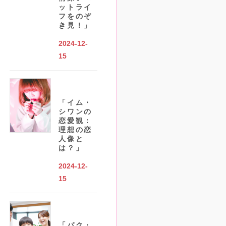
ットライ
フをのぞ
き見！」
2024-12-
15
「イム・
シワンの
恋愛観：
理想の恋
人像と
は？」
2024-12-
15
「パク・