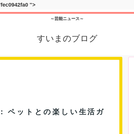
7fec0942fa0
">
～芸能ニュース～
すいまのブログ
: ペットとの楽しい生活ガ