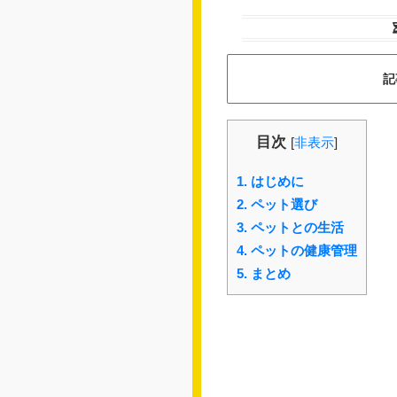
記
目次
[
非表示
]
1.
はじめに
2.
ペット選び
3.
ペットとの生活
4.
ペットの健康管理
5.
まとめ