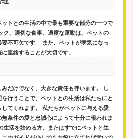
管理
ペットとの生活の中で最も重要な部分の一つで
ェック、適切な食事、適度な運動は、ペットの
必要不可欠です。 また、ペットが病気になっ
医に連絡することが大切です。
しみだけでなく、大きな責任も伴います。 し
理を行うことで、ペットとの生活は私たちにと
らしてくれます。 私たちがペットに与える愛
の無条件の愛と忠誠心によって十分に報われま
との生活を始める方、またはすでにペットと生
、このガイドが少しでもお役に立てれば幸いで