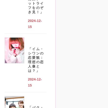
ットライ
フをのぞ
き見！」
2024-12-
15
「イム・
シワンの
恋愛観：
理想の恋
人像と
は？」
2024-12-
15
「パク・