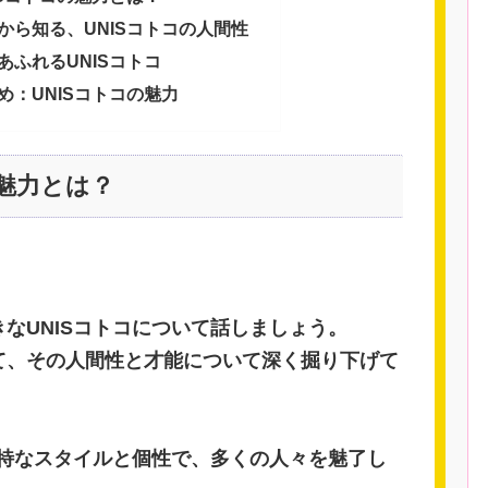
から知る、UNISコトコの人間性
あふれるUNISコトコ
め：UNISコトコの魅力
の魅力とは？
なUNISコトコについて話しましょう。
て、その人間性と才能について深く掘り下げて
独特なスタイルと個性で、多くの人々を魅了し