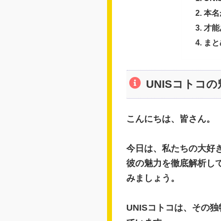
本名
才能
まと
UNISコトコ
こんにちは、皆さん。
今日は、私たちの大好き
彼の魅力を徹底解析し
みましょう。
UNISコトコは、その