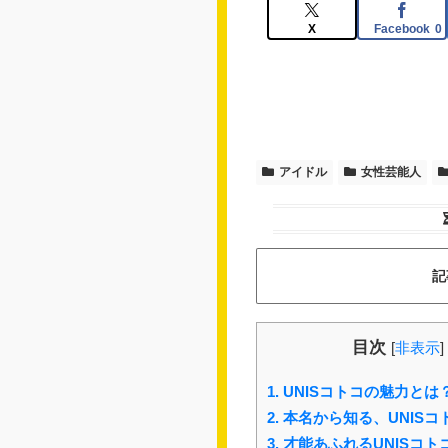
X
Facebook
0
アイドル
女性芸能人
記
目次
[
非表示
]
1.
UNISコトコの魅力とは
2.
本名から知る、UNISコ
3.
才能あふれるUNISコト