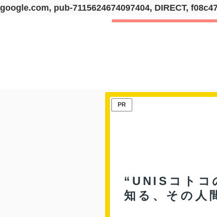
google.com, pub-7115624674097404, DIRECT, f08c4
PR
“UNISコト
知る、その人