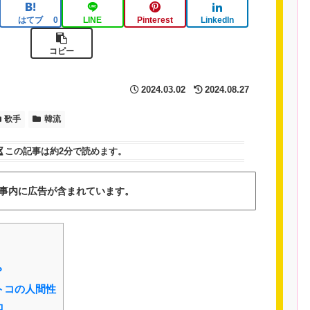
はてブ
LINE
Pinterest
LinkedIn
0
コピー
2024.03.02
2024.08.27
歌手
韓流
この記事は
約2分
で読めます。
事内に広告が含まれています。
？
トコの人間性
コ