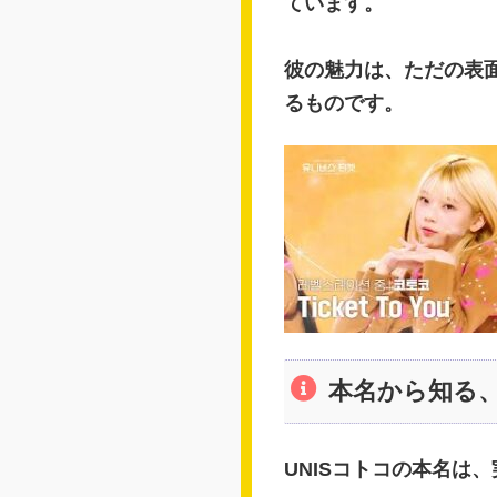
ています。
彼の魅力は、ただの表
るものです。
本名から知る、
UNISコトコの本名は