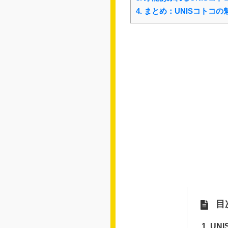
4.
まとめ：UNISコトコの
目
UN