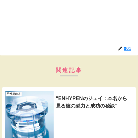
001
関連記事
男性芸能人
“ENHYPENのジェイ：本名から
見る彼の魅力と成功の秘訣”