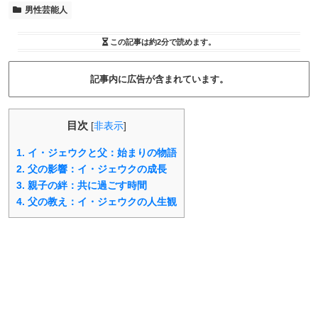
男性芸能人
この記事は
約2分
で読めます。
記事内に広告が含まれています。
目次
[
非表示
]
1.
イ・ジェウクと父：始まりの物語
2.
父の影響：イ・ジェウクの成長
3.
親子の絆：共に過ごす時間
4.
父の教え：イ・ジェウクの人生観