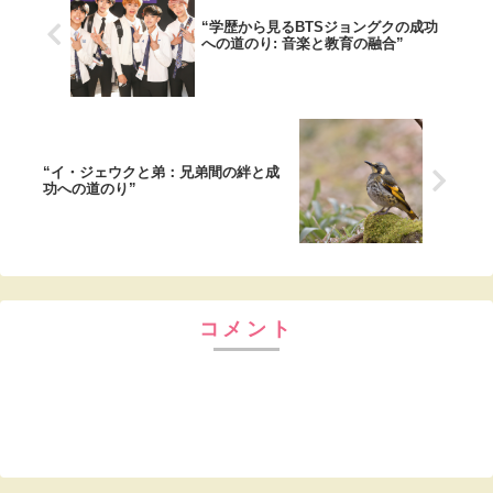
“学歴から見るBTSジョングクの成功
への道のり: 音楽と教育の融合”
“イ・ジェウクと弟：兄弟間の絆と成
功への道のり”
コメント
コメントを書き込む