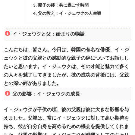
親子の絆：共に過ごす時間
父の教え：イ・ジェウクの人生観
イ・ジェウクと父：始まりの物語
こんにちは、皆さん。今日は、韓国の有名な俳優、イ・ジ
ェウクと彼の父親との感動的な親子の絆についてお話しし
たいと思います。イ・ジェウクは、その才能と魅力で多く
の人々を魅了してきましたが、彼の成功の背後には、父親
との深い絆がありました。
父の影響：イ・ジェウクの成長
イ・ジェウクが子供の頃、彼の父親は彼に大きな影響を与
えました。父親は、常にイ・ジェウクに対して高い期待を
持ち、彼が自分自身を高めるための機会を提供してくれま
した。父親の影響は、イ・ジェウクが俳優としてのキャリ