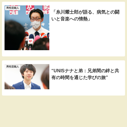
男性芸能人
「糸川耀士郎が語る、病気との闘
いと音楽への情熱」
男性芸能人
“UNISナナと弟：兄弟間の絆と共
有の時間を通じた学びの旅”