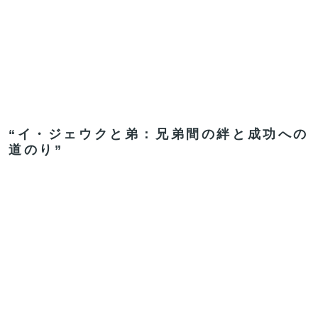
“イ・ジェウクと弟：兄弟間の絆と成功への
道のり”