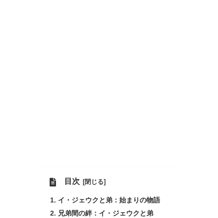
目次
イ・ジェウクと弟：始まりの物語
兄弟間の絆：イ・ジェウクと弟