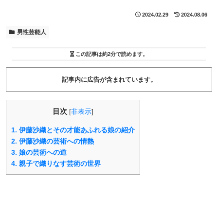
2024.02.29
2024.08.06
男性芸能人
この記事は
約2分
で読めます。
記事内に広告が含まれています。
目次
[
非表示
]
1.
伊藤沙織とその才能あふれる娘の紹介
2.
伊藤沙織の芸術への情熱
3.
娘の芸術への道
4.
親子で織りなす芸術の世界