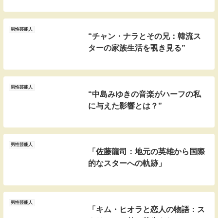
男性芸能人
“チャン・ナラとその兄：韓流ス
ターの家族生活を覗き見る”
男性芸能人
“中島みゆきの音楽がハーフの私
に与えた影響とは？”
男性芸能人
「佐藤龍司：地元の英雄から国際
的なスターへの軌跡」
男性芸能人
「キム・ヒオラと恋人の物語：ス