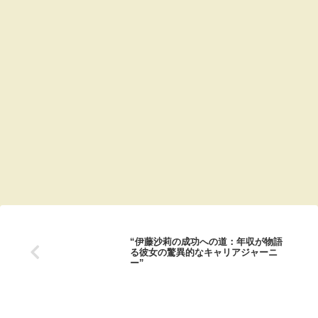
“伊藤沙莉の成功への道：年収が物語
る彼女の驚異的なキャリアジャーニ
ー”