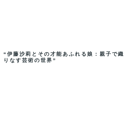
“伊藤沙莉とその才能あふれる娘：親子で織
りなす芸術の世界”