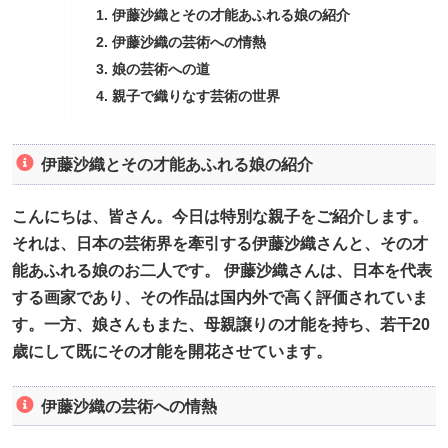
伊藤沙織とその才能あふれる娘の紹介
伊藤沙織の芸術への情熱
娘の芸術への道
親子で織りなす芸術の世界
伊藤沙織とその才能あふれる娘の紹介
こんにちは、皆さん。今日は特別な親子をご紹介します。
それは、日本の芸術界を牽引する伊藤沙織さんと、その才
能あふれる娘のお二人です。 伊藤沙織さんは、日本を代表
する画家であり、その作品は国内外で高く評価されていま
す。一方、娘さんもまた、母親譲りの才能を持ち、若干20
歳にして既にその才能を開花させています。
伊藤沙織の芸術への情熱