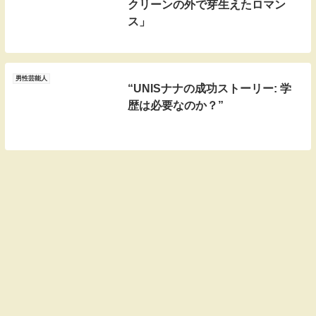
クリーンの外で芽生えたロマン
ス」
男性芸能人
“UNISナナの成功ストーリー: 学
歴は必要なのか？”