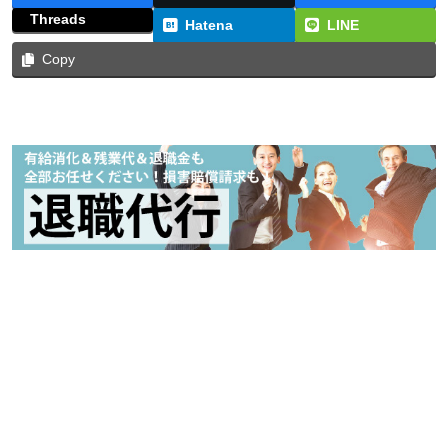
Threads
Hatena
LINE
Copy