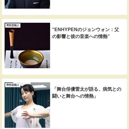
男性芸能人
“ENHYPENのジョンウォン：父
の影響と彼の音楽への情熱”
男性芸能人
「舞台俳優雷太が語る、病気との
闘いと舞台への情熱」