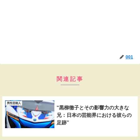
001
関連記事
男性芸能人
“黒柳徹子とその影響力の大きな
兄：日本の芸能界における彼らの
足跡”