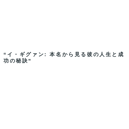
“イ・ギグァン: 本名から見る彼の人生と成
功の秘訣”