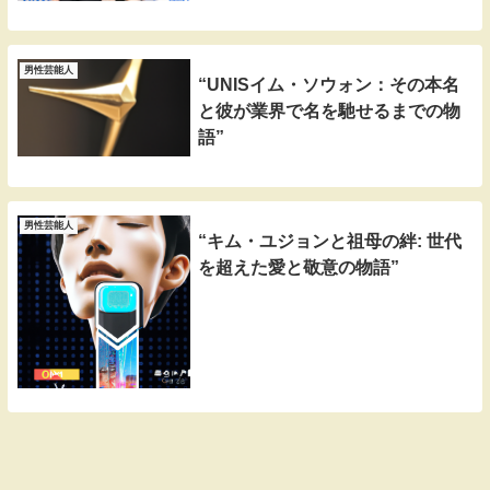
男性芸能人
“UNISイム・ソウォン：その本名
と彼が業界で名を馳せるまでの物
語”
男性芸能人
“キム・ユジョンと祖母の絆: 世代
を超えた愛と敬意の物語”