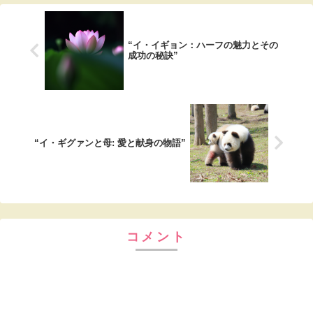
“イ・イギョン：ハーフの魅力とその
成功の秘訣”
“イ・ギグァンと母: 愛と献身の物語”
コメント
コメントを書き込む