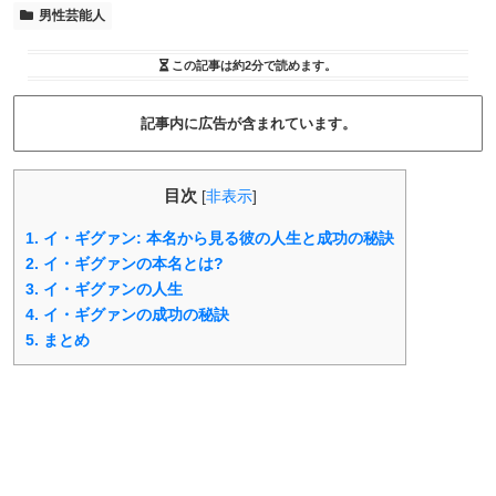
男性芸能人
この記事は
約2分
で読めます。
記事内に広告が含まれています。
目次
[
非表示
]
1.
イ・ギグァン: 本名から見る彼の人生と成功の秘訣
2.
イ・ギグァンの本名とは?
3.
イ・ギグァンの人生
4.
イ・ギグァンの成功の秘訣
5.
まとめ