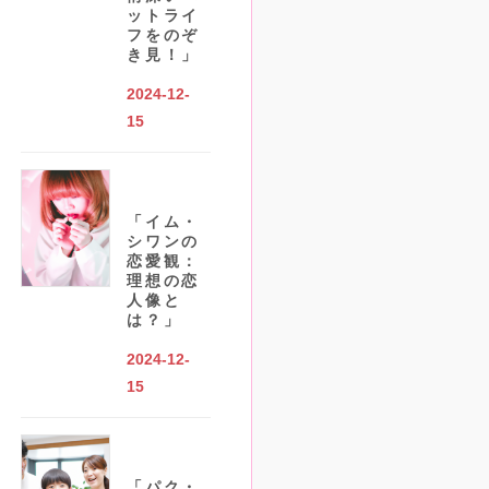
ットライ
フをのぞ
き見！」
2024-12-
15
「イム・
シワンの
恋愛観：
理想の恋
人像と
は？」
2024-12-
15
「パク・