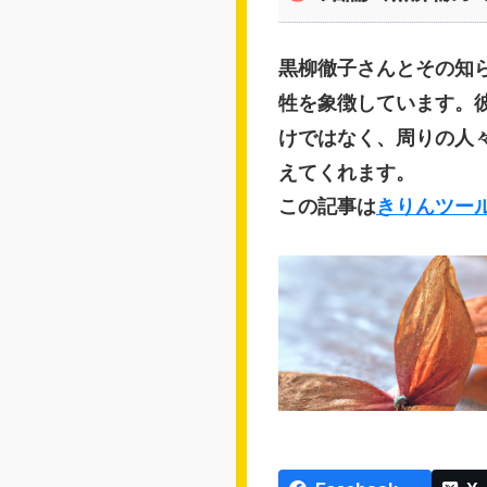
黒柳徹子さんとその知
牲を象徴しています。
けではなく、周りの人
えてくれます。
この記事は
きりんツー