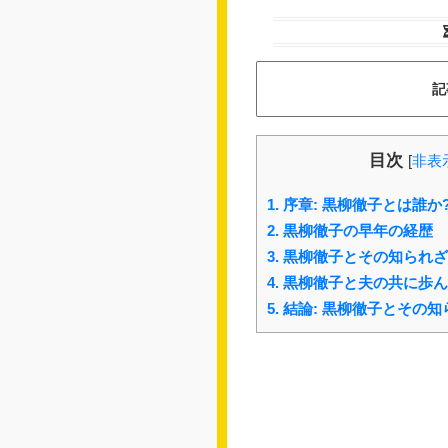
記
目次
[
非表
1.
序章: 黒柳徹子とは誰か
2.
黒柳徹子の早年の経歴
3.
黒柳徹子とその知られざ
4.
黒柳徹子と夫の共に歩ん
5.
結論: 黒柳徹子とその