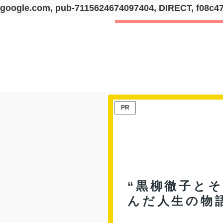
google.com, pub-7115624674097404, DIRECT, f08c4
PR
“黒柳徹子とそ
んだ人生の物