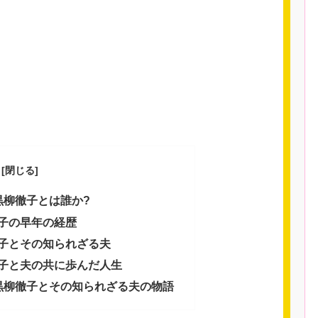
 黒柳徹子とは誰か?
子の早年の経歴
子とその知られざる夫
子と夫の共に歩んだ人生
 黒柳徹子とその知られざる夫の物語