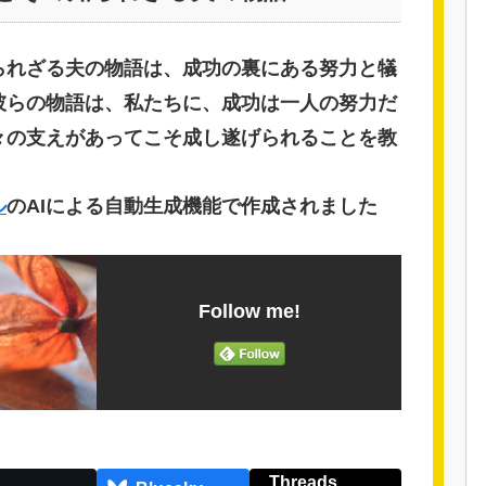
られざる夫の物語は、成功の裏にある努力と犠
彼らの物語は、私たちに、成功は一人の努力だ
々の支えがあってこそ成し遂げられることを教
ル
のAIによる自動生成機能で作成されました
Follow me!
Threads