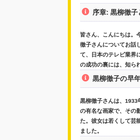
序章: 黒柳徹
皆さん、こんにちは。
徹子さんについてお話
て、日本のテレビ業界
の成功の裏には、知ら
黒柳徹子の早
黒柳徹子さんは、193
の有名な画家で、その
た。彼女は若くして芸
ました。