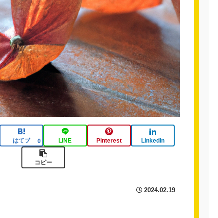
はてブ
LINE
Pinterest
LinkedIn
0
コピー
2024.02.19