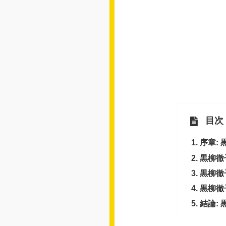
目次
序章:
黒柳徹
黒柳徹
黒柳徹
結論: