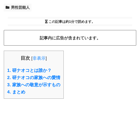
男性芸能人
この記事は
約1分
で読めます。
記事内に広告が含まれています。
目次
[
非表示
]
1.
研ナオコとは誰か？
2.
研ナオコの家族への愛情
3.
家族への敬意が示すもの
4.
まとめ