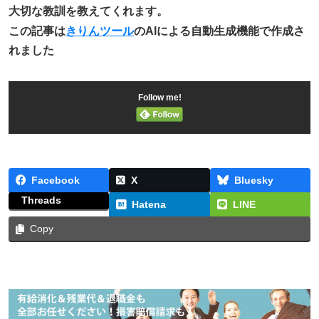
大切な教訓を教えてくれます。
この記事は
きりんツール
のAIによる自動生成機能で作成さ
れました
Follow me!
Facebook
X
Bluesky
Threads
Hatena
LINE
Copy