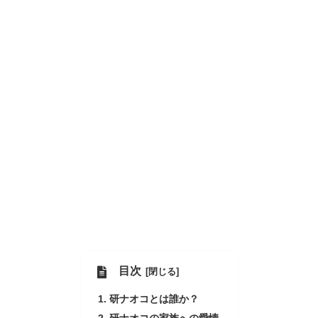
目次
研ナオコとは誰か？
研ナオコの家族への愛情