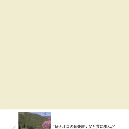
“研ナオコの音楽旅：父と共に歩んだ