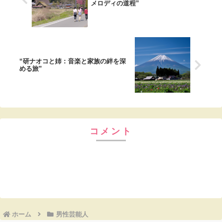
メロディの道程”
“研ナオコと姉：音楽と家族の絆を深
める旅”
コメント
コメントを書き込む
ホーム
男性芸能人