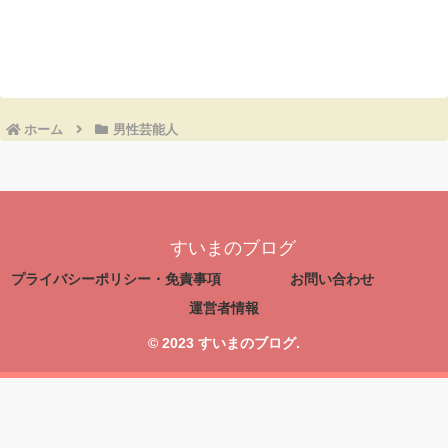
コメントを書き込む
ホーム
男性芸能人
すいまのブログ
プライバシーポリシー・免責事項
お問い合わせ
運営者情報
© 2023 すいまのブログ.