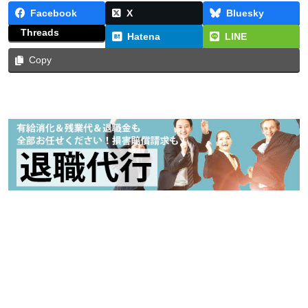
Facebook
X
Bluesky
Threads
Hatena
LINE
Copy