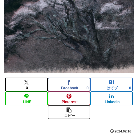
X
Facebook
はてブ
0
0
LINE
Pinterest
LinkedIn
コピー
2024.02.16