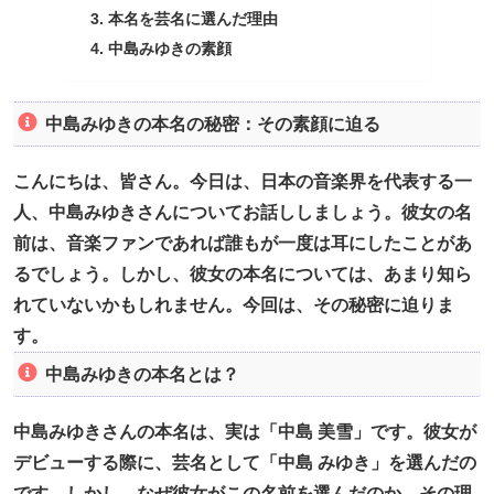
本名を芸名に選んだ理由
中島みゆきの素顔
中島みゆきの本名の秘密：その素顔に迫る
こんにちは、皆さん。今日は、日本の音楽界を代表する一
人、中島みゆきさんについてお話ししましょう。彼女の名
前は、音楽ファンであれば誰もが一度は耳にしたことがあ
るでしょう。しかし、彼女の本名については、あまり知ら
れていないかもしれません。今回は、その秘密に迫りま
す。
中島みゆきの本名とは？
中島みゆきさんの本名は、実は「中島 美雪」です。彼女が
デビューする際に、芸名として「中島 みゆき」を選んだの
です。しかし、なぜ彼女がこの名前を選んだのか、その理