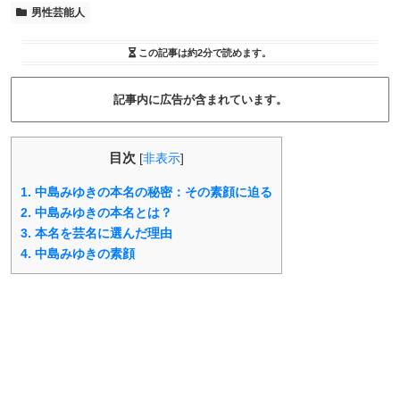
男性芸能人
この記事は
約2分
で読めます。
記事内に広告が含まれています。
目次
[
非表示
]
1.
中島みゆきの本名の秘密：その素顔に迫る
2.
中島みゆきの本名とは？
3.
本名を芸名に選んだ理由
4.
中島みゆきの素顔