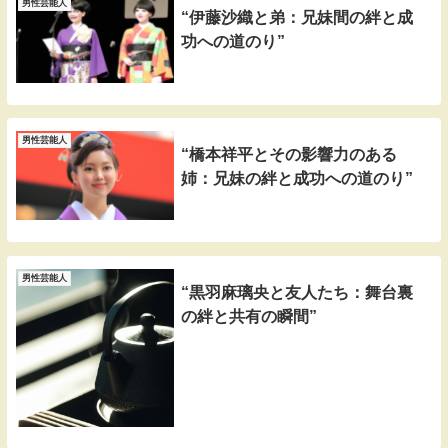
男性芸能人
“伊藤沙織と弟：兄妹間の絆と成
功への道のり”
男性芸能人
“橋本祥平とその影響力のある
姉：兄妹の絆と成功への道のり”
男性芸能人
“黒羽麻璃央と友人たち：舞台裏
の絆と共有の瞬間”