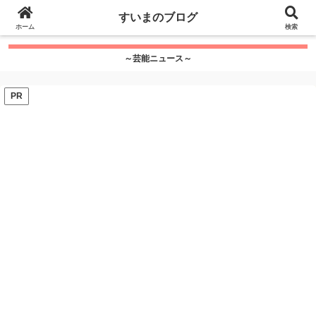
google.com, pub-7115624674097404, DIRECT,
すいまのブログ
f08c47fec0942fa0
ホーム
">
検索
～芸能ニュース～
PR