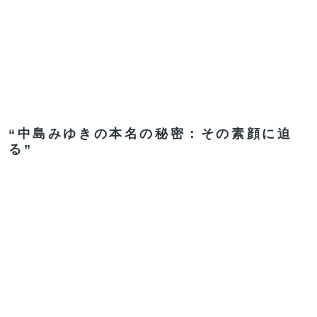
“中島みゆきの本名の秘密：その素顔に迫
る”