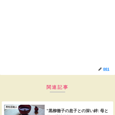
001
関連記事
男性芸能人
“黒柳徹子の息子との深い絆: 母と