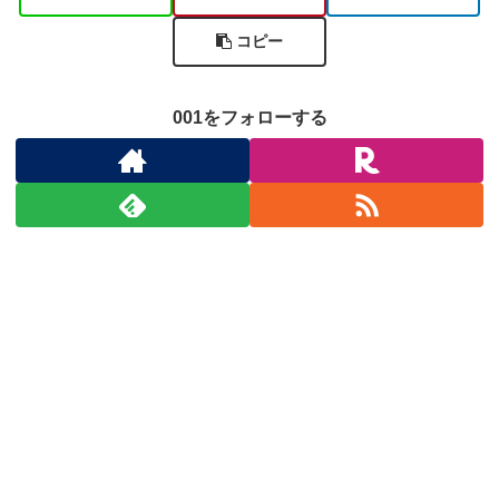
コピー
001をフォローする