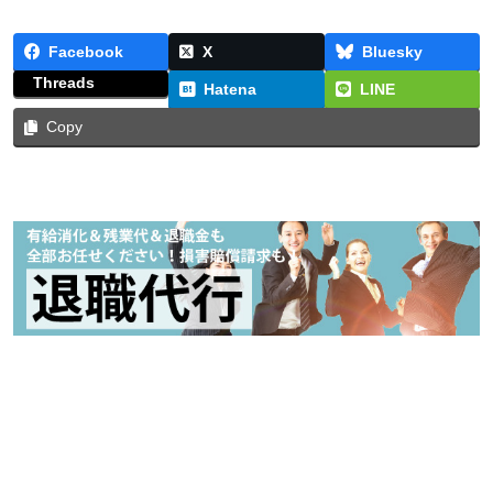
Facebook
X
Bluesky
Threads
Hatena
LINE
Copy