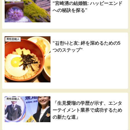
“宮崎湧の結婚観: ハッピーエンド
への秘訣を探る”
男性芸能人
“김한나と友: 絆を深めるための5
つのステップ”
男性芸能人
「生見愛瑠の学歴が示す、エンタ
ーテイメント業界で成功するため
の新たな道」