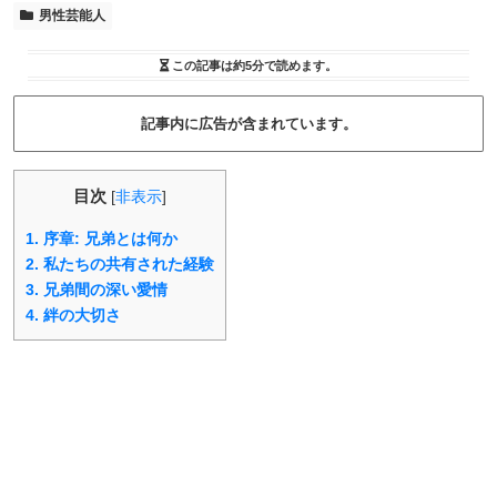
男性芸能人
この記事は
約5分
で読めます。
記事内に広告が含まれています。
目次
[
非表示
]
1.
序章: 兄弟とは何か
2.
私たちの共有された経験
3.
兄弟間の深い愛情
4.
絆の大切さ