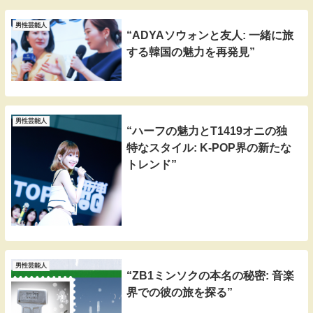
男性芸能人
“ADYAソウォンと友人: 一緒に旅
する韓国の魅力を再発見”
男性芸能人
“ハーフの魅力とT1419オニの独
特なスタイル: K-POP界の新たな
トレンド”
男性芸能人
“ZB1ミンソクの本名の秘密: 音楽
界での彼の旅を探る”