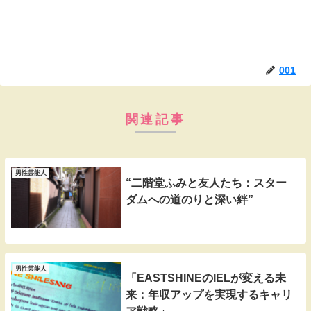
001
関連記事
男性芸能人
“二階堂ふみと友人たち：スター
ダムへの道のりと深い絆”
男性芸能人
「EASTSHINEのIELが変える未
来：年収アップを実現するキャリ