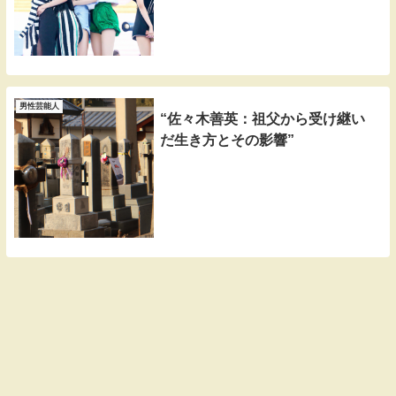
男性芸能人
“佐々木善英：祖父から受け継い
だ生き方とその影響”