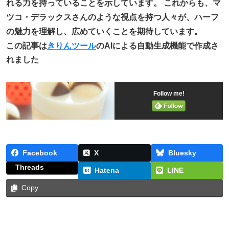
れる力を持っていることを示しています。 これからも、マ
ツコ・デラックスさんのような視点を持つ人々が、ハーフ
の魅力を理解し、広めていくことを期待しています。
この記事は
きりんツール
のAIによる自動生成機能で作成さ
れました
Follow me!
Facebook
X
Bluesky
Threads
Hatena
LINE
Copy