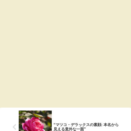
“マツコ・デラックスの素顔: 本名から
見える意外な一面”