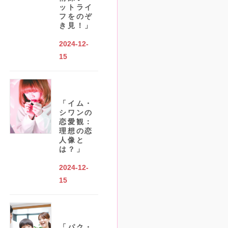
ットライ
フをのぞ
き見！」
2024-12-
15
「イム・
シワンの
恋愛観：
理想の恋
人像と
は？」
2024-12-
15
「パク・