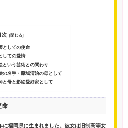
目次
師としての使命
としての愛情
絵という芸術との関わり
絵の名手・藤城清治の母として
師と母と影絵愛好家として
使命
0年に福岡県に生まれました。彼女は旧制高等女