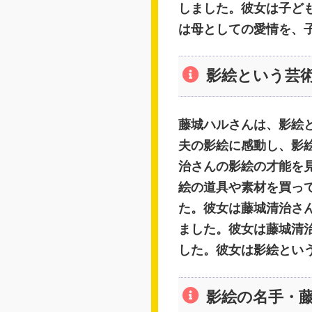
しました。彼女は子ど
は母としての愛情を、
影絵という芸
藤城ハルさんは、影絵
夫の影絵に感動し、影
治さんの影絵の才能を
絵の道具や素材を買っ
た。彼女は藤城清治さ
ました。彼女は藤城清
した。彼女は影絵とい
影絵の名手・