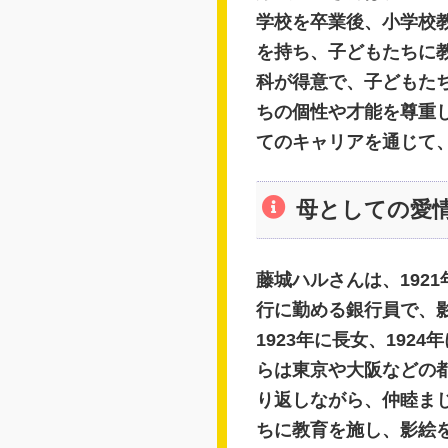
学校を卒業後、小学校
を持ち、子どもたちに
科が得意で、子どもた
ちの個性や才能を尊重
てのキャリアを通じて
母としての愛
藤城ハルさんは、192
行に勤める銀行員で、影
1923年に長女、19
らは東京や大阪などの
り返しながら、仲睦ま
ちに教育を施し、影絵