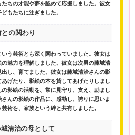
もたちの才能や夢を認めて応援しました。彼女
子どもたちに注ぎました。
術との関わり
という芸術とも深く関わっていました。彼女は
絵の魅力を理解しました。彼女は次男の藤城清
見出し、育てました。彼女は藤城清治さんの影
てあげたり、影絵の本を貸してあげたりしまし
んの影絵の活動を、常に見守り、支え、励まし
治さんの影絵の作品に、感動し、誇りに思いま
う芸術を、家族という絆と共有しました。
藤城清治の母として