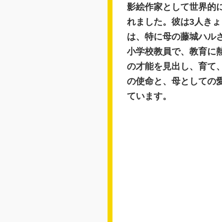
影絵作家として世界的に
れました。彼は3人き
は、特に母の藤城ハル
小学校教員で、教育に
の才能を見出し、育て
の使命と、母としての
ています。