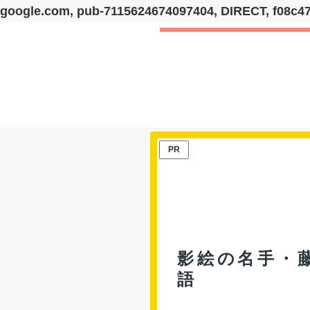
google.com, pub-7115624674097404, DIRECT, f08c4
PR
影絵の名手・
語