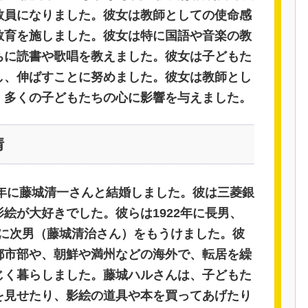
教員になりました。彼女は教師としての使命感
教育を施しました。彼女は特に国語や音楽の教
ちに読書や歌唱を教えました。彼女は子どもた
し、伸ばすことに努めました。彼女は教師とし
、多くの子どもたちの心に影響を与えました。
情
1年に藤城清一さんと結婚しました。彼は三菱銀
絵が大好きでした。彼らは1922年に長男、
24年に次男（藤城清治さん）をもうけました。彼
都市部や、朝鮮や満州などの海外で、転居を繰
じく暮らしました。藤城ハルさんは、子どもた
を見せたり、影絵の道具や本を買ってあげたり