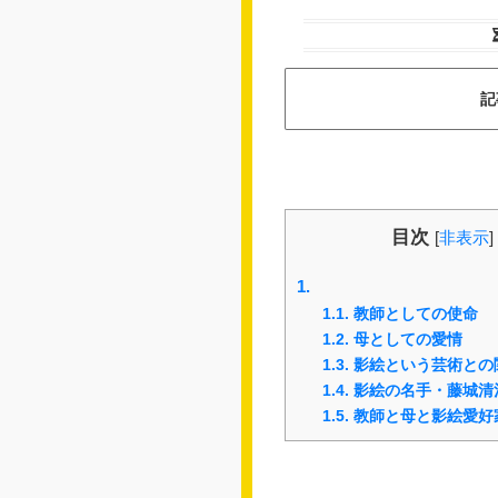
記
目次
[
非表示
]
1.
1.1.
教師としての使命
1.2.
母としての愛情
1.3.
影絵という芸術との
1.4.
影絵の名手・藤城清
1.5.
教師と母と影絵愛好