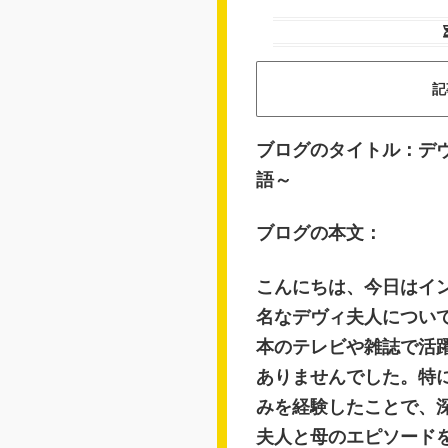
記
ブログのタイトル：デ
語～
ブログの本文：
こんにちは、今日はイ
名なデヴィ夫人につい
本のテレビや雑誌で活
ありませんでした。特
みを経験したことで、
夫人と母のエピソード