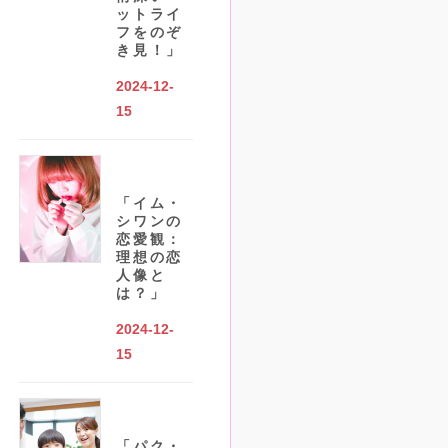
ットライ
フをのぞ
き見！」
2024-12-
15
「イム・
シワンの
恋愛観：
理想の恋
人像と
は？」
2024-12-
15
「パク・