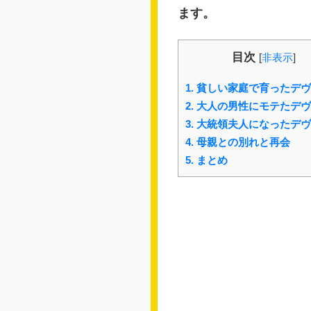
ます。
目次
[
非表示
]
1.
貧しい家庭で育ったデヴ
2.
大人の男性にモテたデヴ
3.
大統領夫人になったデヴ
4.
母親との別れと再会
5.
まとめ