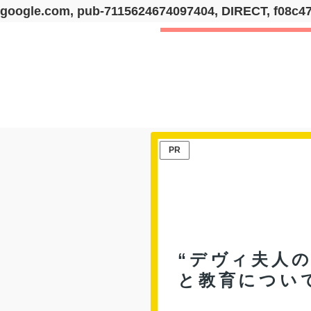
google.com, pub-7115624674097404, DIRECT, f08c4
PR
“デヴィ夫人の
と教育につい