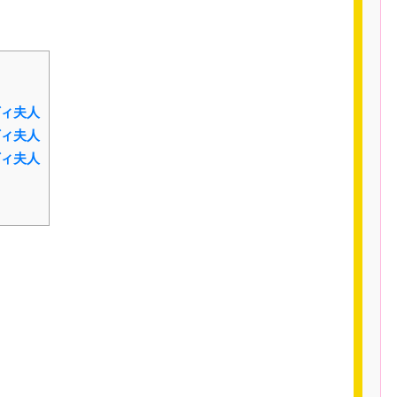
ィ夫人
ィ夫人
ィ夫人