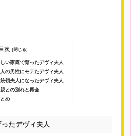
目次
貧しい家庭で育ったデヴィ夫人
大人の男性にモテたデヴィ夫人
大統領夫人になったデヴィ夫人
母親との別れと再会
まとめ
育ったデヴィ夫人