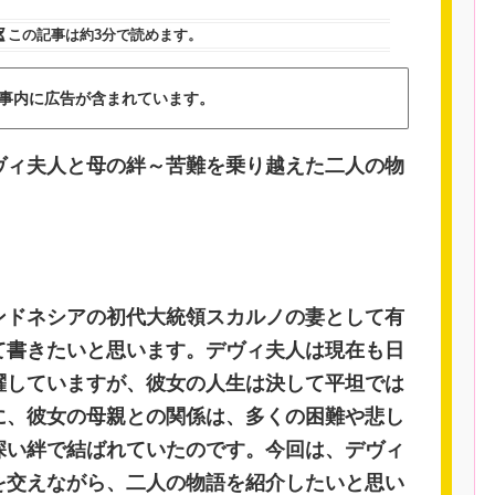
この記事は
約3分
で読めます。
事内に広告が含まれています。
ヴィ夫人と母の絆～苦難を乗り越えた二人の物
ンドネシアの初代大統領スカルノの妻として有
て書きたいと思います。デヴィ夫人は現在も日
躍していますが、彼女の人生は決して平坦では
に、彼女の母親との関係は、多くの困難や悲し
深い絆で結ばれていたのです。今回は、デヴィ
を交えながら、二人の物語を紹介したいと思い