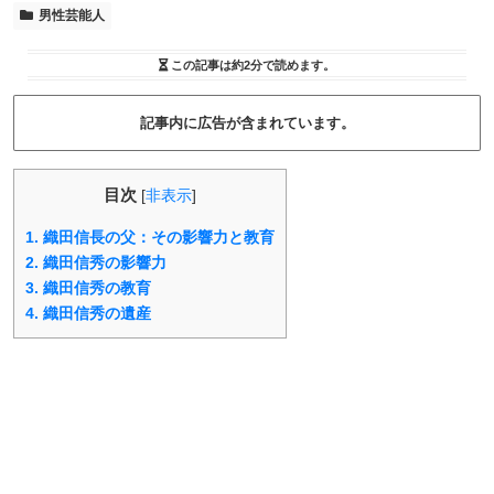
男性芸能人
この記事は
約2分
で読めます。
記事内に広告が含まれています。
目次
[
非表示
]
1.
織田信長の父：その影響力と教育
2.
織田信秀の影響力
3.
織田信秀の教育
4.
織田信秀の遺産