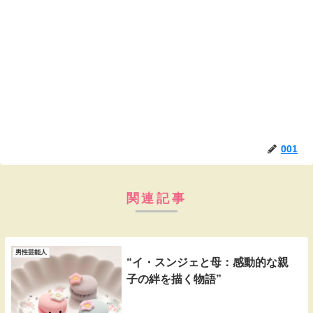
001
関連記事
男性芸能人
“イ・スンジェと母：感動的な親
子の絆を描く物語”