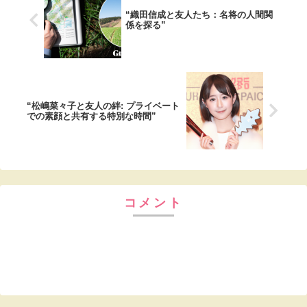
“織田信成と友人たち：名将の人間関
係を探る”
“松嶋菜々子と友人の絆: プライベート
での素顔と共有する特別な時間”
コメント
コメントを書き込む