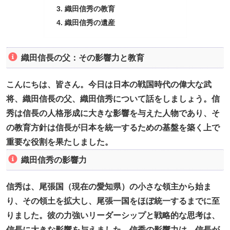
織田信秀の教育
織田信秀の遺産
織田信長の父：その影響力と教育
こんにちは、皆さん。今日は日本の戦国時代の偉大な武
将、織田信長の父、織田信秀について話をしましょう。信
秀は信長の人格形成に大きな影響を与えた人物であり、そ
の教育方針は信長が日本を統一するための基盤を築く上で
重要な役割を果たしました。
織田信秀の影響力
信秀は、尾張国（現在の愛知県）の小さな領主から始ま
り、その領土を拡大し、尾張一国をほぼ統一するまでに至
りました。彼の力強いリーダーシップと戦略的な思考は、
信長に大きな影響を与えました。信秀の影響力は、信長が