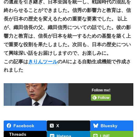
の遺産を引き継ぎ、日本全国を統一し、戦国時代の混乱を
終わらせることができました。信秀の影響力と教育は、信
長が日本の歴史を変えるための重要な要素でした。 以上
が、織田信長の父、織田信秀についての話でした。彼の影
響力と教育は、信長が日本を統一するための基盤を築く上
で重要な役割を果たしました。次回も、日本の歴史につい
て興味深い話をお届けしますので、お楽しみに。
この記事は
きりんツール
のAIによる自動生成機能で作成さ
れました
Follow me!
Facebook
X
Bluesky
Threads
Hatena
LINE