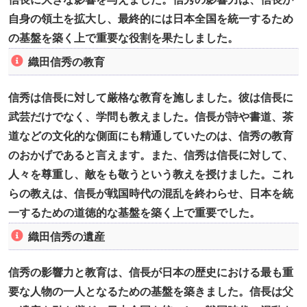
自身の領土を拡大し、最終的には日本全国を統一するため
の基盤を築く上で重要な役割を果たしました。
織田信秀の教育
信秀は信長に対して厳格な教育を施しました。彼は信長に
武芸だけでなく、学問も教えました。信長が詩や書道、茶
道などの文化的な側面にも精通していたのは、信秀の教育
のおかげであると言えます。また、信秀は信長に対して、
人々を尊重し、敵をも敬うという教えを授けました。これ
らの教えは、信長が戦国時代の混乱を終わらせ、日本を統
一するための道徳的な基盤を築く上で重要でした。
織田信秀の遺産
信秀の影響力と教育は、信長が日本の歴史における最も重
要な人物の一人となるための基盤を築きました。信長は父