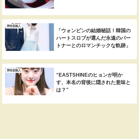
男性芸能人
「ウォンビンの結婚秘話！韓国の
ハートスロブが選んだ永遠のパー
トナーとのロマンチックな軌跡」
男性芸能人
“EASTSHINEのヒョンが明か
す、本名の背後に隠された意味と
は？”